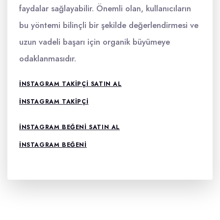
faydalar sağlayabilir. Önemli olan, kullanıcıların
bu yöntemi bilinçli bir şekilde değerlendirmesi ve
uzun vadeli başarı için organik büyümeye
odaklanmasıdır.
INSTAGRAM TAKIPÇI SATIN AL
INSTAGRAM TAKIPÇI
INSTAGRAM BEĞENI SATIN AL
INSTAGRAM BEĞENI