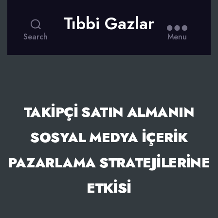
Tıbbi Gazlar
Search
Menu
TAKIPÇI SATIN ALMANIN
SOSYAL MEDYA İÇERIK
PAZARLAMA STRATEJILERINE
ETKISI