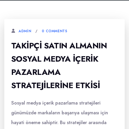
0 COMMENTS
ADMIN
TAKIPÇI SATIN ALMANIN
SOSYAL MEDYA İÇERIK
PAZARLAMA
STRATEJILERINE ETKISI
Sosyal medya içerik pazarlama stratejileri
günümüzde markaların başarıya ulaşması için
hayati öneme sahiptir. Bu stratejiler arasında