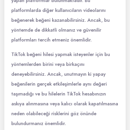
yapan platformlar bulunmaktadır. Bu
platformlarda diğer kullanıcıların videolarını
beğenerek beğeni kazanabilirsiniz. Ancak, bu
yöntemde de dikkatli olmanız ve güvenilir
platformları tercih etmeniz önemlidir.
TikTok beğeni hilesi yapmak isteyenler için bu
yöntemlerden birini veya birkaçını
deneyebilirsiniz. Ancak, unutmayın ki yapay
beğenilerin gerçek etkileşimlerle aynı değeri
taşımadığı ve bu hilelerin TikTok hesabınızın
askıya alınmasına veya kalıcı olarak kapatılmasına
neden olabileceği risklerini göz önünde
bulundurmanız önemlidir.