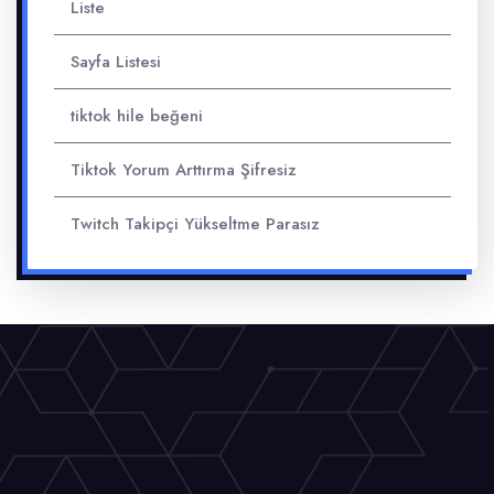
Liste
Sayfa Listesi
tiktok hile beğeni
Tiktok Yorum Arttırma Şifresiz
Twitch Takipçi Yükseltme Parasız