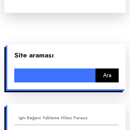
Site araması
Arama:
Igtv Beğeni Yükleme Hilesi Parasız