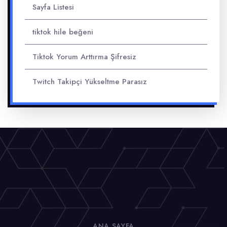
Sayfa Listesi
tiktok hile beğeni
Tiktok Yorum Arttırma Şifresiz
Twitch Takipçi Yükseltme Parasız
ANA SAYFA