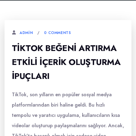
0 COMMENTS
ADMIN
TIKTOK BEĞENI ARTIRMA
ETKILI İÇERIK OLUŞTURMA
İPUÇLARI
TikTok, son yılların en popüler sosyal medya
platformlarından biri haline geldi. Bu hızlı
tempolu ve yaratıcı uygulama, kullanıcıların kısa
videolar oluşturup paylaşmalarını sağlıyor. Ancak,
TikTok'ta başarılı olmak için sadece video