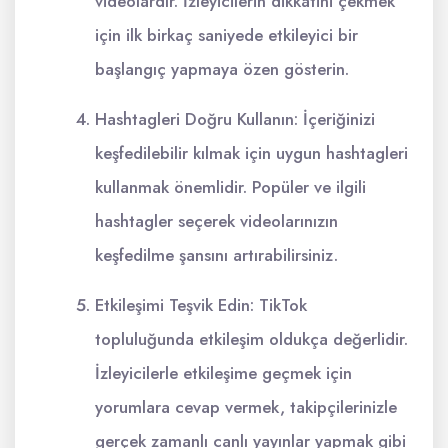
videolardır. İzleyicilerin dikkatini çekmek
için ilk birkaç saniyede etkileyici bir
başlangıç yapmaya özen gösterin.
Hashtagleri Doğru Kullanın: İçeriğinizi
keşfedilebilir kılmak için uygun hashtagleri
kullanmak önemlidir. Popüler ve ilgili
hashtagler seçerek videolarınızın
keşfedilme şansını artırabilirsiniz.
Etkileşimi Teşvik Edin: TikTok
topluluğunda etkileşim oldukça değerlidir.
İzleyicilerle etkileşime geçmek için
yorumlara cevap vermek, takipçilerinizle
gerçek zamanlı canlı yayınlar yapmak gibi