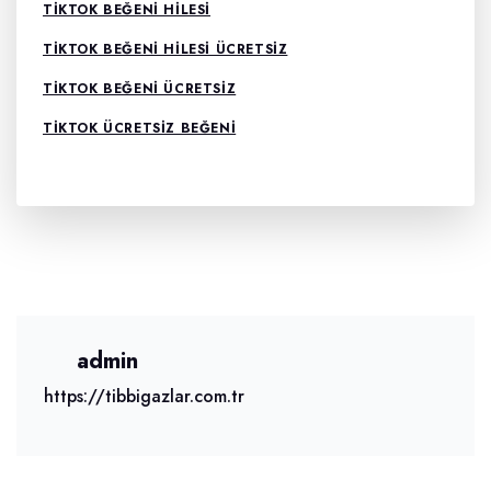
TIKTOK BEĞENI HILESI
TIKTOK BEĞENI HILESI ÜCRETSIZ
TIKTOK BEĞENI ÜCRETSIZ
TIKTOK ÜCRETSIZ BEĞENI
admin
https://tibbigazlar.com.tr