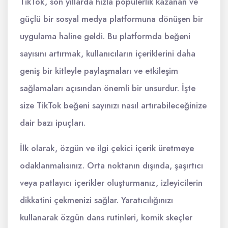
TikTok, son yıllarda hızla popülerlik kazanan ve
güçlü bir sosyal medya platformuna dönüşen bir
uygulama haline geldi. Bu platformda beğeni
sayısını artırmak, kullanıcıların içeriklerini daha
geniş bir kitleyle paylaşmaları ve etkileşim
sağlamaları açısından önemli bir unsurdur. İşte
size TikTok beğeni sayınızı nasıl artırabileceğinize
dair bazı ipuçları.
İlk olarak, özgün ve ilgi çekici içerik üretmeye
odaklanmalısınız. Orta noktanın dışında, şaşırtıcı
veya patlayıcı içerikler oluşturmanız, izleyicilerin
dikkatini çekmenizi sağlar. Yaratıcılığınızı
kullanarak özgün dans rutinleri, komik skeçler