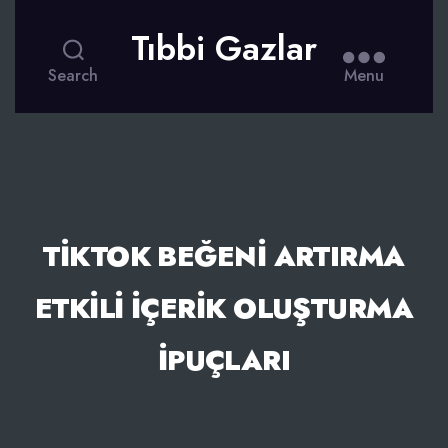
Tıbbi Gazlar
Search
Menu
TIKTOK BEĞENI ARTIRMA
ETKILI İÇERIK OLUŞTURMA
İPUÇLARI