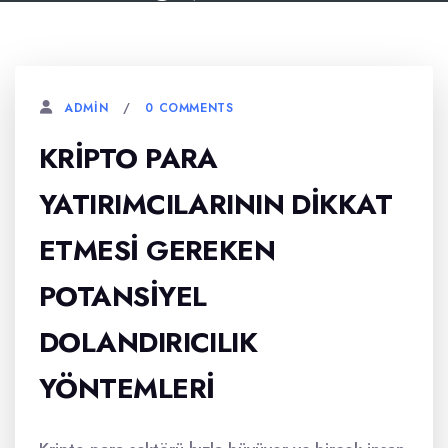
0 COMMENTS
ADMIN
KRIPTO PARA
YATIRIMCILARININ DIKKAT
ETMESI GEREKEN
POTANSIYEL
DOLANDIRICILIK
YÖNTEMLERI