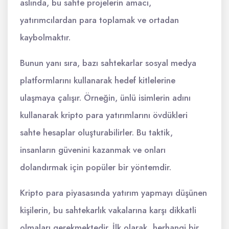
aslında, bu sahte projelerin amacı,
yatırımcılardan para toplamak ve ortadan
kaybolmaktır.
Bunun yanı sıra, bazı sahtekarlar sosyal medya
platformlarını kullanarak hedef kitlelerine
ulaşmaya çalışır. Örneğin, ünlü isimlerin adını
kullanarak kripto para yatırımlarını övdükleri
sahte hesaplar oluşturabilirler. Bu taktik,
insanların güvenini kazanmak ve onları
dolandırmak için popüler bir yöntemdir.
Kripto para piyasasında yatırım yapmayı düşünen
kişilerin, bu sahtekarlık vakalarına karşı dikkatli
olmaları gerekmektedir. İlk olarak, herhangi bir