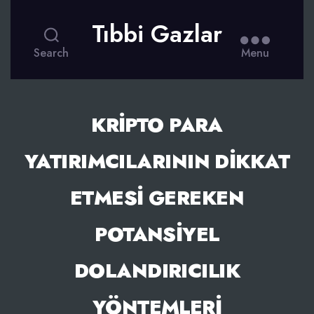
Tıbbi Gazlar
Search
Menu
KRIPTO PARA
YATIRIMCILARININ DIKKAT
ETMESI GEREKEN
POTANSIYEL
DOLANDIRICILIK
YÖNTEMLERI