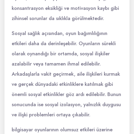
konsantrasyon eksikliği ve motivasyon kaybı gibi
zihinsel sorunlar da sıklıkla görülmektedir.
Sosyal sağlık açısından, oyun bağımlılığının
etkileri daha da derinleşebilir. Oyunların sürekli
olarak oynandığı bir ortamda, sosyal ilişkiler
azalabilir veya tamamen ihmal edilebilir.
Arkadaşlarla vakit geçirmek, aile ilişkileri kurmak
ve gerçek dünyadaki etkinliklere katılmak gibi
önemli sosyal etkinlikler göz ardı edilebilir. Bunun
sonucunda ise sosyal izolasyon, yalnızlık duygusu
ve ilişki problemleri ortaya çıkabilir.
bilgisayar oyunlarının olumsuz etkileri üzerine