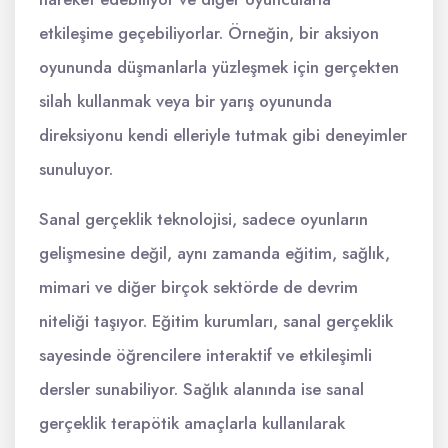
etkileşime geçebiliyorlar. Örneğin, bir aksiyon
oyununda düşmanlarla yüzleşmek için gerçekten
silah kullanmak veya bir yarış oyununda
direksiyonu kendi elleriyle tutmak gibi deneyimler
sunuluyor.
Sanal gerçeklik teknolojisi, sadece oyunların
gelişmesine değil, aynı zamanda eğitim, sağlık,
mimari ve diğer birçok sektörde de devrim
niteliği taşıyor. Eğitim kurumları, sanal gerçeklik
sayesinde öğrencilere interaktif ve etkileşimli
dersler sunabiliyor. Sağlık alanında ise sanal
gerçeklik terapötik amaçlarla kullanılarak