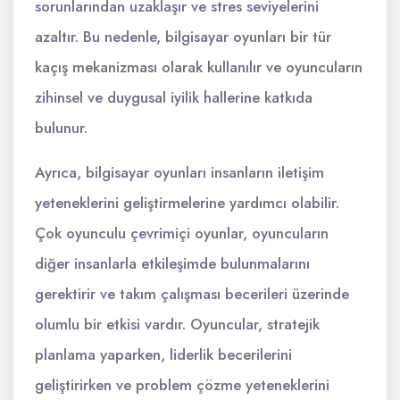
sorunlarından uzaklaşır ve stres seviyelerini
azaltır. Bu nedenle, bilgisayar oyunları bir tür
kaçış mekanizması olarak kullanılır ve oyuncuların
zihinsel ve duygusal iyilik hallerine katkıda
bulunur.
Ayrıca, bilgisayar oyunları insanların iletişim
yeteneklerini geliştirmelerine yardımcı olabilir.
Çok oyunculu çevrimiçi oyunlar, oyuncuların
diğer insanlarla etkileşimde bulunmalarını
gerektirir ve takım çalışması becerileri üzerinde
olumlu bir etkisi vardır. Oyuncular, stratejik
planlama yaparken, liderlik becerilerini
geliştirirken ve problem çözme yeteneklerini