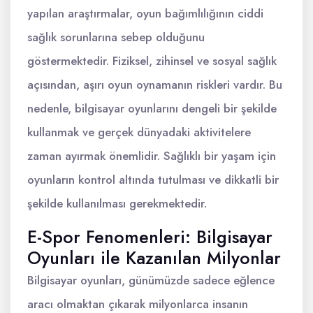
yapılan araştırmalar, oyun bağımlılığının ciddi
sağlık sorunlarına sebep olduğunu
göstermektedir. Fiziksel, zihinsel ve sosyal sağlık
açısından, aşırı oyun oynamanın riskleri vardır. Bu
nedenle, bilgisayar oyunlarını dengeli bir şekilde
kullanmak ve gerçek dünyadaki aktivitelere
zaman ayırmak önemlidir. Sağlıklı bir yaşam için
oyunların kontrol altında tutulması ve dikkatli bir
şekilde kullanılması gerekmektedir.
E-Spor Fenomenleri: Bilgisayar
Oyunları ile Kazanılan Milyonlar
Bilgisayar oyunları, günümüzde sadece eğlence
aracı olmaktan çıkarak milyonlarca insanın