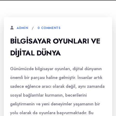
0 COMMENTS
ADMIN
BILGISAYAR OYUNLARI VE
DIJITAL DÜNYA
Günümüzde bilgisayar oyunları, dijital dünyanın
önemli bir parçası haline gelmiştir. İnsanlar artık
sadece eğlence aracı olarak değil, aynı zamanda
sosyal bağlantılar kurmanın, becerilerini
geliştirmenin ve yeni deneyimler yaşamanın bir
yolu olarak da oyunlara başvurmaktadır. Bu