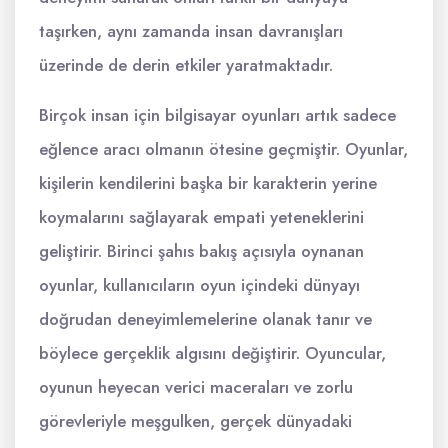
taşırken, aynı zamanda insan davranışları
üzerinde de derin etkiler yaratmaktadır.
Birçok insan için bilgisayar oyunları artık sadece
eğlence aracı olmanın ötesine geçmiştir. Oyunlar,
kişilerin kendilerini başka bir karakterin yerine
koymalarını sağlayarak empati yeteneklerini
geliştirir. Birinci şahıs bakış açısıyla oynanan
oyunlar, kullanıcıların oyun içindeki dünyayı
doğrudan deneyimlemelerine olanak tanır ve
böylece gerçeklik algısını değiştirir. Oyuncular,
oyunun heyecan verici maceraları ve zorlu
görevleriyle meşgulken, gerçek dünyadaki