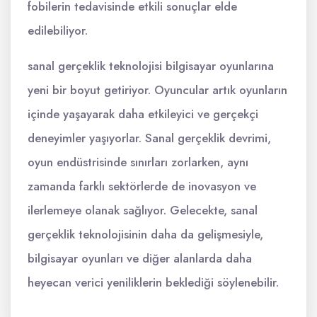
fobilerin tedavisinde etkili sonuçlar elde
edilebiliyor.
sanal gerçeklik teknolojisi bilgisayar oyunlarına
yeni bir boyut getiriyor. Oyuncular artık oyunların
içinde yaşayarak daha etkileyici ve gerçekçi
deneyimler yaşıyorlar. Sanal gerçeklik devrimi,
oyun endüstrisinde sınırları zorlarken, aynı
zamanda farklı sektörlerde de inovasyon ve
ilerlemeye olanak sağlıyor. Gelecekte, sanal
gerçeklik teknolojisinin daha da gelişmesiyle,
bilgisayar oyunları ve diğer alanlarda daha
heyecan verici yeniliklerin beklediği söylenebilir.