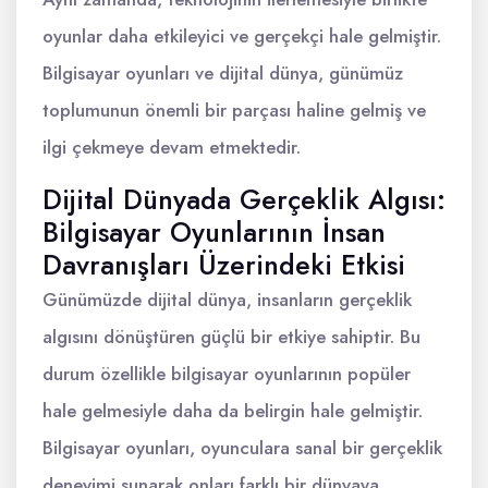
oyunlar daha etkileyici ve gerçekçi hale gelmiştir.
Bilgisayar oyunları ve dijital dünya, günümüz
toplumunun önemli bir parçası haline gelmiş ve
ilgi çekmeye devam etmektedir.
Dijital Dünyada Gerçeklik Algısı:
Bilgisayar Oyunlarının İnsan
Davranışları Üzerindeki Etkisi
Günümüzde dijital dünya, insanların gerçeklik
algısını dönüştüren güçlü bir etkiye sahiptir. Bu
durum özellikle bilgisayar oyunlarının popüler
hale gelmesiyle daha da belirgin hale gelmiştir.
Bilgisayar oyunları, oyunculara sanal bir gerçeklik
deneyimi sunarak onları farklı bir dünyaya