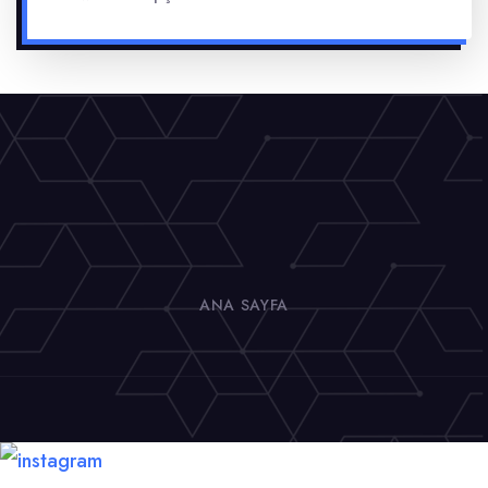
ANA SAYFA