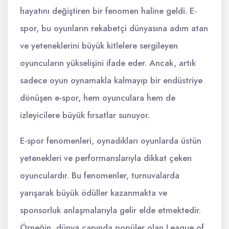
hayatını değiştiren bir fenomen haline geldi. E-
spor, bu oyunların rekabetçi dünyasına adım atan
ve yeteneklerini büyük kitlelere sergileyen
oyuncuların yükselişini ifade eder. Ancak, artık
sadece oyun oynamakla kalmayıp bir endüstriye
dönüşen e-spor, hem oyunculara hem de
izleyicilere büyük fırsatlar sunuyor.
E-spor fenomenleri, oynadıkları oyunlarda üstün
yetenekleri ve performanslarıyla dikkat çeken
oyunculardır. Bu fenomenler, turnuvalarda
yarışarak büyük ödüller kazanmakta ve
sponsorluk anlaşmalarıyla gelir elde etmektedir.
Örneğin, dünya çapında popüler olan League of