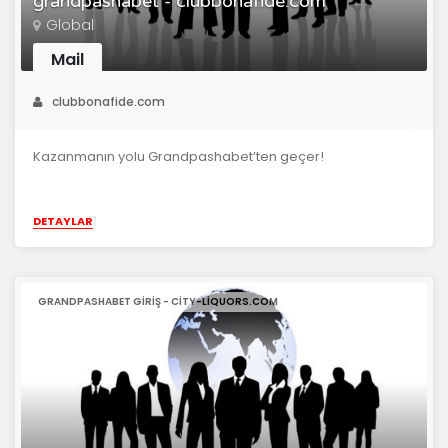
grandpashabet - clubbonafide.com
Global
Mail
clubbonafide.com
Kazanmanın yolu Grandpashabet’ten geçer!
DETAYLAR
GRANDPASHABET GIRIŞ - CITY-LIQUORS.COM