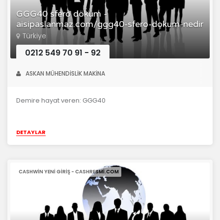
GGG40 sfero döküm -
aisipaslanmaz.com/ggg40-sfero-dokum-nedir
Türkiye
0212 549 70 91 - 92
ASKAN MÜHENDİSLİK MAKİNA
Demire hayat veren: GGG40
DETAYLAR
CASHWIN YENI GIRIŞ - CASHRESMI.COM