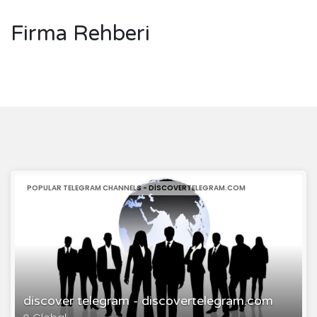
Firma Rehberi
POPULAR TELEGRAM CHANNELS - DISCOVERTELEGRAM.COM
discover telegram - discovertelegram.com