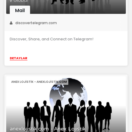
Global
Mail
discovertelegram.com
Discover, Share, and Connect on Telegram!
DETAYLAR
ANEX LOJISTIK - ANEXLOJISTIK.COM
anexlojistik.com - Anex Lojistik