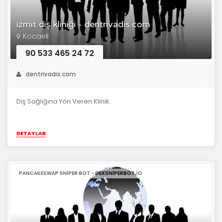
izmit diş kliniği - dentrivadis.com
Kocaeli
90 533 465 24 72
dentrivadis.com
Diş Sağlığına Yön Veren Klinik.
DETAYLAR
PANCAKESWAP SNIPER BOT - DEXSNIPERBOT.IO