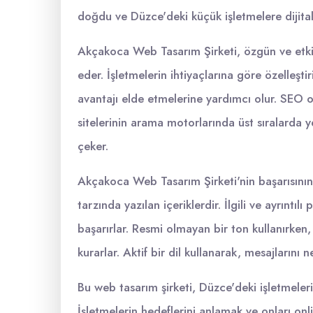
doğdu ve Düzce'deki küçük işletmelere dijita
Akçakoca Web Tasarım Şirketi, özgün ve etkil
eder. İşletmelerin ihtiyaçlarına göre özelleşt
avantajı elde etmelerine yardımcı olur. SEO
sitelerinin arama motorlarında üst sıralarda ye
çeker.
Akçakoca Web Tasarım Şirketi'nin başarısının 
tarzında yazılan içeriklerdir. İlgili ve ayrıntı
başarırlar. Resmi olmayan bir ton kullanırken,
kurarlar. Aktif bir dil kullanarak, mesajlarını net
Bu web tasarım şirketi, Düzce'deki işletmelerin
İşletmelerin hedeflerini anlamak ve onları on