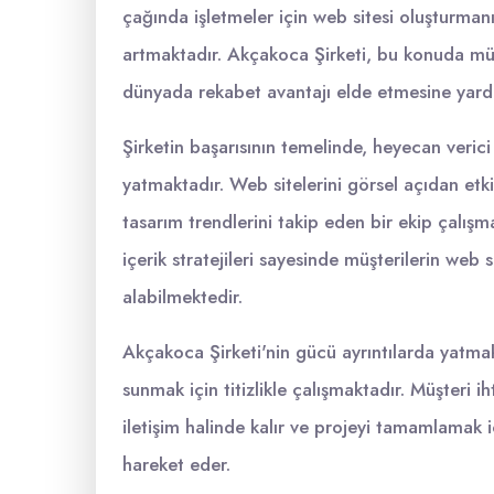
çağında işletmeler için web sitesi oluşturman
artmaktadır. Akçakoca Şirketi, bu konuda müşte
dünyada rekabet avantajı elde etmesine yard
Şirketin başarısının temelinde, heyecan verici 
yatmaktadır. Web sitelerini görsel açıdan etki
tasarım trendlerini takip eden bir ekip çalış
içerik stratejileri sayesinde müşterilerin web 
alabilmektedir.
Akçakoca Şirketi'nin gücü ayrıntılarda yatm
sunmak için titizlikle çalışmaktadır. Müşteri i
iletişim halinde kalır ve projeyi tamamlamak i
hareket eder.