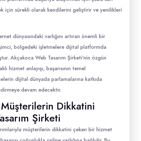
için sürekli olarak kendilerini geliştirir ve yenilikleri
net dünyasındaki varlığını artıran önemli bir
şimci, bölgedeki işletmelere dijital platformda
uştur. Akçakoca Web Tasarım Şirketi'nin özgün
klı hizmet anlayışı, başarısının temel
melerin dijital dünyada parlamalarına katkıda
endirmeye devam edecektir.
 Müşterilerin Dikkatini
sarım Şirketi
ımlarıyla müşterilerin dikkatini çeken bir hizmet
başarısı çoğunlukla online varlığına bağlıdır. Bu