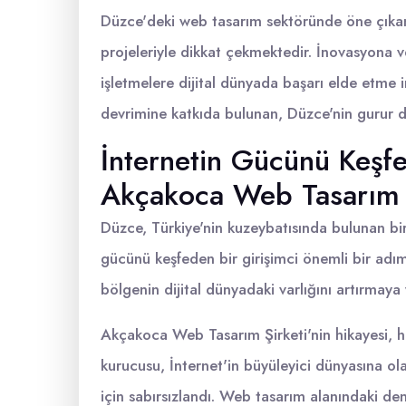
Düzce'deki web tasarım sektöründe öne çıkan 
projeleriyle dikkat çekmektedir. İnovasyona 
işletmelere dijital dünyada başarı elde etme
devrimine katkıda bulunan, Düzce'nin gurur du
İnternetin Gücünü Keşfe
Akçakoca Web Tasarım Ş
Düzce, Türkiye'nin kuzeybatısında bulunan bir i
gücünü keşfeden bir girişimci önemli bir adım
bölgenin dijital dünyadaki varlığını artırmaya
Akçakoca Web Tasarım Şirketi'nin hikayesi, he
kurucusu, İnternet'in büyüleyici dünyasına ol
için sabırsızlandı. Web tasarım alanındaki dene