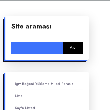
Site araması
Arama:
Igtv Beğeni Yükleme Hilesi Parasız
Liste
Sayfa Listesi