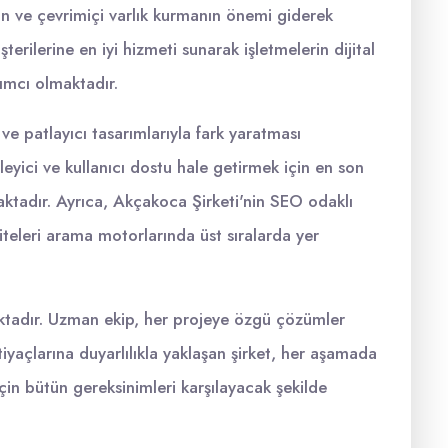
ın ve çevrimiçi varlık kurmanın önemi giderek
rilerine en iyi hizmeti sunarak işletmelerin dijital
ımcı olmaktadır.
ve patlayıcı tasarımlarıyla fark yaratması
leyici ve kullanıcı dostu hale getirmek için en son
maktadır. Ayrıca, Akçakoca Şirketi'nin SEO odaklı
siteleri arama motorlarında üst sıralarda yer
aktadır. Uzman ekip, her projeye özgü çözümler
htiyaçlarına duyarlılıkla yaklaşan şirket, her aşamada
çin bütün gereksinimleri karşılayacak şekilde