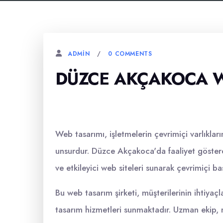
0 COMMENTS
ADMIN
DÜZCE AKÇAKOCA W
Web tasarımı, işletmelerin çevrimiçi varlıkları
unsurdur. Düzce Akçakoca'da faaliyet göstere
ve etkileyici web siteleri sunarak çevrimiçi baş
Bu web tasarım şirketi, müşterilerinin ihtiyaç
tasarım hizmetleri sunmaktadır. Uzman ekip, 