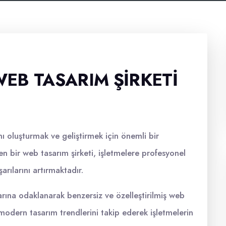
EB TASARIM ŞIRKETI
nı oluşturmak ve geliştirmek için önemli bir
n bir web tasarım şirketi, işletmelere profesyonel
arılarını artırmaktadır.
larına odaklanarak benzersiz ve özelleştirilmiş web
modern tasarım trendlerini takip ederek işletmelerin