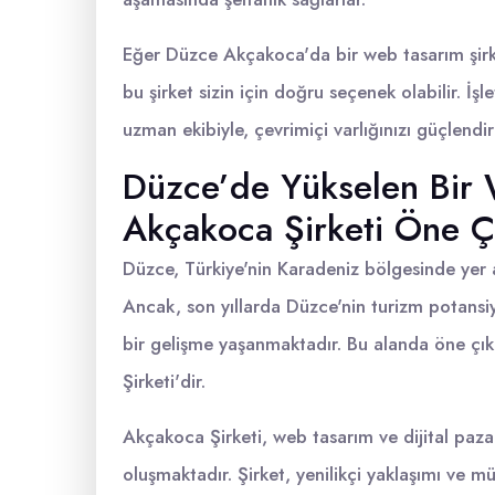
Eğer Düzce Akçakoca'da bir web tasarım şirke
bu şirket sizin için doğru seçenek olabilir. İ
uzman ekibiyle, çevrimiçi varlığınızı güçlendi
Düzce’de Yükselen Bir 
Akçakoca Şirketi Öne Ç
Düzce, Türkiye'nin Karadeniz bölgesinde yer al
Ancak, son yıllarda Düzce'nin turizm potansiye
bir gelişme yaşanmaktadır. Bu alanda öne çı
Şirketi'dir.
Akçakoca Şirketi, web tasarım ve dijital paz
oluşmaktadır. Şirket, yenilikçi yaklaşımı ve mü