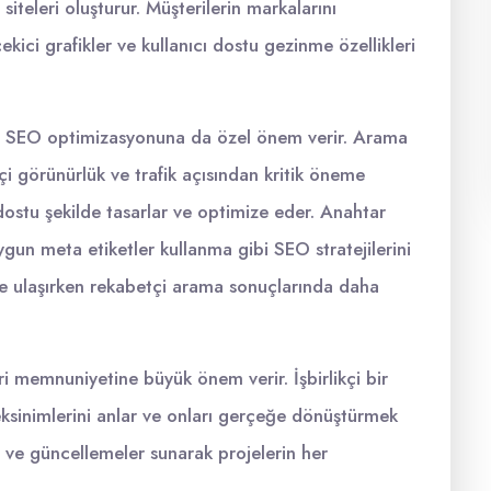
siteleri oluşturur. Müşterilerin markalarını
kici grafikler ve kullanıcı dostu gezinme özellikleri
i SEO optimizasyonuna da özel önem verir. Arama
çi görünürlük ve trafik açısından kritik öneme
 dostu şekilde tasarlar ve optimize eder. Anahtar
ygun meta etiketler kullanma gibi SEO stratejilerini
ine ulaşırken rekabetçi arama sonuçlarında daha
 memnuniyetine büyük önem verir. İşbirlikçi bir
reksinimlerini anlar ve onları gerçeğe dönüştürmek
im ve güncellemeler sunarak projelerin her