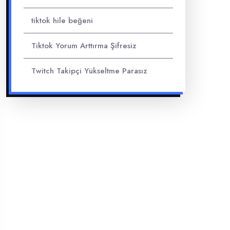
tiktok hile beğeni
Tiktok Yorum Arttırma Şifresiz
Twitch Takipçi Yükseltme Parasız