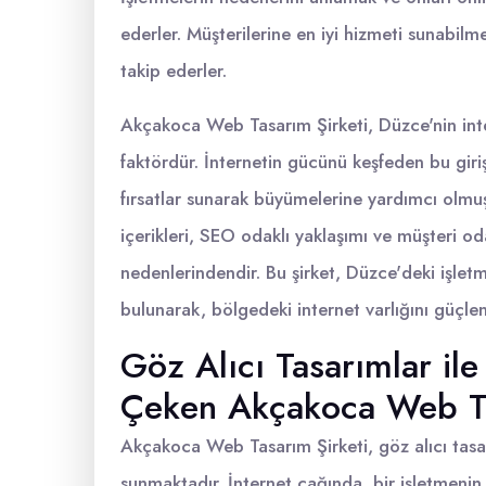
ederler. Müşterilerine en iyi hizmeti sunabilmek 
takip ederler.
Akçakoca Web Tasarım Şirketi, Düzce'nin inter
faktördür. İnternetin gücünü keşfeden bu giri
fırsatlar sunarak büyümelerine yardımcı olm
içerikleri, SEO odaklı yaklaşımı ve müşteri oda
nedenlerindendir. Bu şirket, Düzce'deki işlet
bulunarak, bölgedeki internet varlığını güçl
Göz Alıcı Tasarımlar ile
Çeken Akçakoca Web Ta
Akçakoca Web Tasarım Şirketi, göz alıcı tasar
sunmaktadır. İnternet çağında, bir işletmenin 