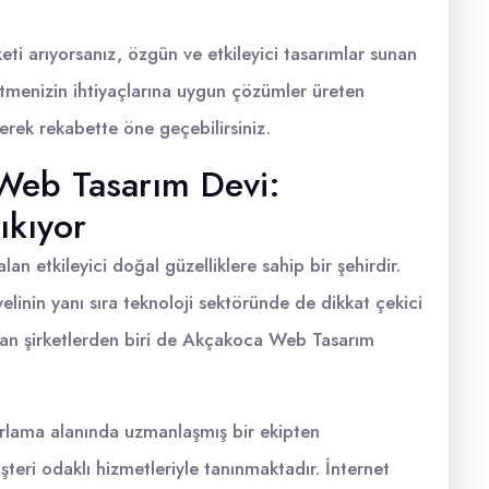
ti arıyorsanız, özgün ve etkileyici tasarımlar sunan
şletmenizin ihtiyaçlarına uygun çözümler üreten
rerek rekabette öne geçebilirsiniz.
Web Tasarım Devi:
ıkıyor
an etkileyici doğal güzelliklere sahip bir şehirdir.
linin yanı sıra teknoloji sektöründe de dikkat çekici
kan şirketlerden biri de Akçakoca Web Tasarım
arlama alanında uzmanlaşmış bir ekipten
şteri odaklı hizmetleriyle tanınmaktadır. İnternet