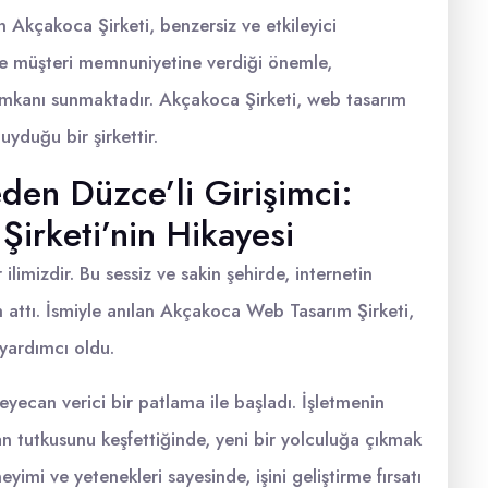
Akçakoca Şirketi, benzersiz ve etkileyici
ve müşteri memnuniyetine verdiği önemle,
 imkanı sunmaktadır. Akçakoca Şirketi, web tasarım
yduğu bir şirkettir.
den Düzce’li Girişimci:
irketi’nin Hikayesi
limizdir. Bu sessiz ve sakin şehirde, internetin
 attı. İsmiyle anılan Akçakoca Web Tasarım Şirketi,
 yardımcı oldu.
yecan verici bir patlama ile başladı. İşletmenin
an tutkusunu keşfettiğinde, yeni bir yolculuğa çıkmak
yimi ve yetenekleri sayesinde, işini geliştirme fırsatı