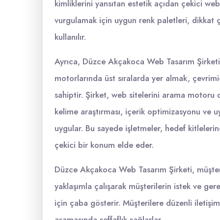
kimliklerini yansıtan estetik açıdan çekici web 
vurgulamak için uygun renk paletleri, dikkat çe
kullanılır.
Ayrıca, Düzce Akçakoca Web Tasarım Şirket
motorlarında üst sıralarda yer almak, çevrimi
sahiptir. Şirket, web sitelerini arama motoru
kelime araştırması, içerik optimizasyonu ve u
uygular. Bu sayede işletmeler, hedef kitleler
çekici bir konum elde eder.
Düzce Akçakoca Web Tasarım Şirketi, müşteri
yaklaşımla çalışarak müşterilerin istek ve ge
için çaba gösterir. Müşterilere düzenli iletiş
aşamasında şeffaflık sağlarlar.