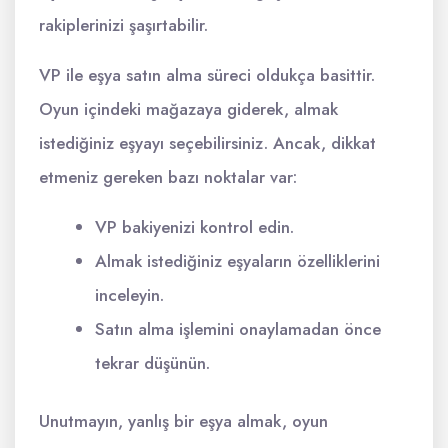
rakiplerinizi şaşırtabilir.
VP ile eşya satın alma süreci oldukça basittir.
Oyun içindeki mağazaya giderek, almak
istediğiniz eşyayı seçebilirsiniz. Ancak, dikkat
etmeniz gereken bazı noktalar var:
VP bakiyenizi kontrol edin.
Almak istediğiniz eşyaların özelliklerini
inceleyin.
Satın alma işlemini onaylamadan önce
tekrar düşünün.
Unutmayın, yanlış bir eşya almak, oyun