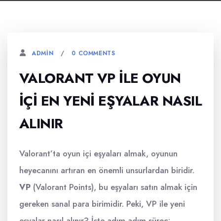
0 COMMENTS
ADMIN
VALORANT VP ILE OYUN
İÇI EN YENI EŞYALAR NASIL
ALINIR
Valorant’ta oyun içi eşyaları almak, oyunun
heyecanını artıran en önemli unsurlardan biridir.
VP
(Valorant Points), bu eşyaları satın almak için
gereken sanal para birimidir. Peki, VP ile yeni
eşyalar nasıl alınır? İşte adım adım süreç: