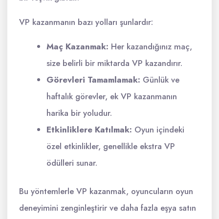
VP kazanmanın bazı yolları şunlardır:
Maç Kazanmak:
Her kazandığınız maç,
size belirli bir miktarda VP kazandırır.
Görevleri Tamamlamak:
Günlük ve
haftalık görevler, ek VP kazanmanın
harika bir yoludur.
Etkinliklere Katılmak:
Oyun içindeki
özel etkinlikler, genellikle ekstra VP
ödülleri sunar.
Bu yöntemlerle VP kazanmak, oyuncuların oyun
deneyimini zenginleştirir ve daha fazla eşya satın