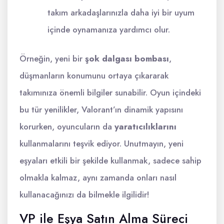
takım arkadaşlarınızla daha iyi bir uyum
içinde oynamanıza yardımcı olur.
Örneğin, yeni bir
şok dalgası bombası
,
düşmanların konumunu ortaya çıkararak
takımınıza önemli bilgiler sunabilir. Oyun içindeki
bu tür yenilikler, Valorant’ın dinamik yapısını
korurken, oyuncuların da
yaratıcılıklarını
kullanmalarını teşvik ediyor. Unutmayın, yeni
eşyaları etkili bir şekilde kullanmak, sadece sahip
olmakla kalmaz, aynı zamanda onları nasıl
kullanacağınızı da bilmekle ilgilidir!
VP ile Eşya Satın Alma Süreci