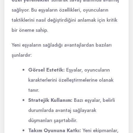
sağlıyor. Bu eşyaların özellikleri, oyuncuların
taktiklerini nasıl değiştirdiğini anlamak için kritik
bir öneme sahip.
Yeni eşyaların sağladığı avantajlardan bazıları
şunlardır:
Görsel Estetik:
Eşyalar, oyuncuların
karakterlerini özelleştirmelerine olanak
tanır.
Stratejik Kullanım:
Bazı eşyalar, belirli
durumlarda avantaj sağlayarak
düşmanları şaşırtabilir.
Takım Oyununa Katkı:
Yeni ekipmanlar,