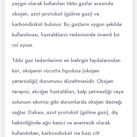
yaygın olarak kullanılan tıbbi gazlar arasında
oksijen, azot protoksit (gülme gazı) ve
karbondioksit bulunur. Bu gazların uygun şekilde
kullanılması, hastalıkların tedavisinde önemli bir
rol oynar.
Tıbbi gaz tedavilerinin en belirgin faydalarından
biri, oksijenin vücutta hipoksia (oksijen
yetersizliği) durumunu düzeltmesidir. Oksijen
terapisi, akciğer hastalıkları, kalp yetmezliği veya
solunum sıkıntısı gibi durumlarda oksijen desteği
sağlar. Dahası, azot protoksit (gülme gazı), diş
hekimliğinde ağrı kesici ve anestezik olarak
kullanılırken, karbondioksit ise bazı cilt