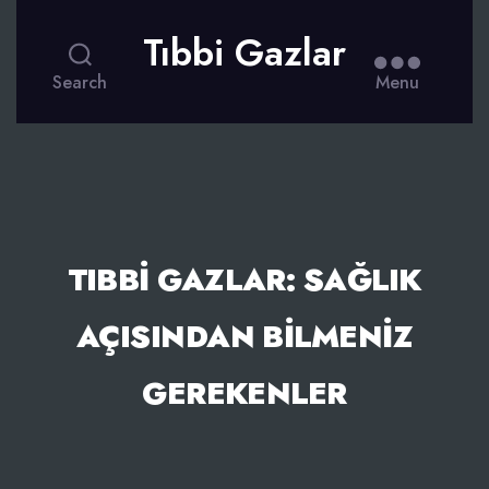
Tıbbi Gazlar
Search
Menu
TIBBI GAZLAR: SAĞLIK
AÇISINDAN BILMENIZ
GEREKENLER