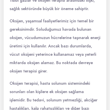
Tıbbi gazlar ve oksijen terapisi arasındaki ilişki,
sağlık sektöründe büyük bir öneme sahiptir.
Oksijen, yaşamsal faaliyetlerimiz için temel bir
gereksinimdir. Soluduğumuz havada bulunan
oksijen, vücudumuzun hücrelerine taşınarak enerji
üretimi için kullanılır. Ancak bazı durumlarda,
vücut oksijeni yeterince kullanamaz veya yeterli
miktarda oksijen alamaz. Bu noktada devreye
oksijen terapisi girer.
Oksijen terapisi, hasta solunum sistemindeki
sorunları olan kişilere ek oksijen sağlama
işlemidir. Bu tedavi, solunum yetmezliği, akciğer
hastalıkları, kalp rahatsızlıkları ve diğer bazı