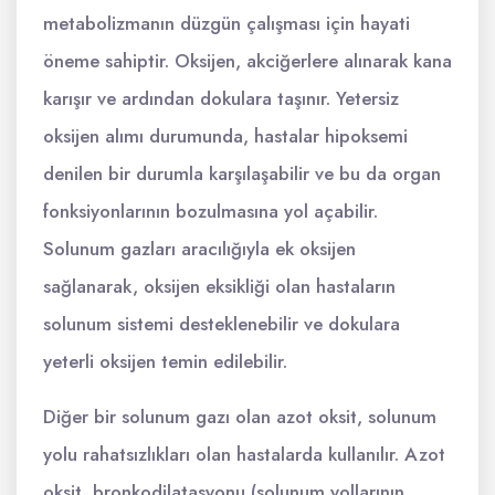
metabolizmanın düzgün çalışması için hayati
öneme sahiptir. Oksijen, akciğerlere alınarak kana
karışır ve ardından dokulara taşınır. Yetersiz
oksijen alımı durumunda, hastalar hipoksemi
denilen bir durumla karşılaşabilir ve bu da organ
fonksiyonlarının bozulmasına yol açabilir.
Solunum gazları aracılığıyla ek oksijen
sağlanarak, oksijen eksikliği olan hastaların
solunum sistemi desteklenebilir ve dokulara
yeterli oksijen temin edilebilir.
Diğer bir solunum gazı olan azot oksit, solunum
yolu rahatsızlıkları olan hastalarda kullanılır. Azot
oksit, bronkodilatasyonu (solunum yollarının