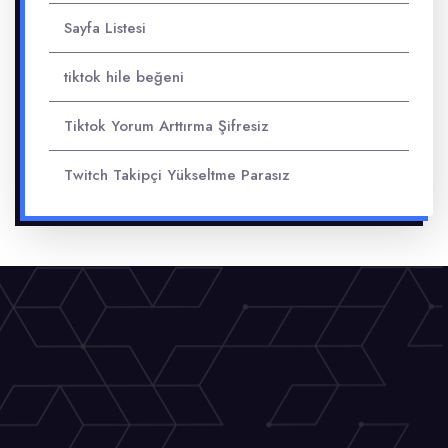
Sayfa Listesi
tiktok hile beğeni
Tiktok Yorum Arttırma Şifresiz
Twitch Takipçi Yükseltme Parasız