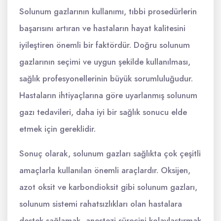
Solunum gazlarının kullanımı, tıbbi prosedürlerin
başarısını artıran ve hastaların hayat kalitesini
iyileştiren önemli bir faktördür. Doğru solunum
gazlarının seçimi ve uygun şekilde kullanılması,
sağlık profesyonellerinin büyük sorumluluğudur.
Hastaların ihtiyaçlarına göre uyarlanmış solunum
gazı tedavileri, daha iyi bir sağlık sonucu elde
etmek için gereklidir.
Sonuç olarak, solunum gazları sağlıkta çok çeşitli
amaçlarla kullanılan önemli araçlardır. Oksijen,
azot oksit ve karbondioksit gibi solunum gazları,
solunum sistemi rahatsızlıkları olan hastalara
destek sağlamak, anestezi sürecini kolaylaştırmak