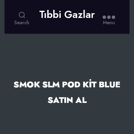
Tıbbi Gazlar
Search
Menu
SMOK SLM POD KIT BLUE
SATIN AL