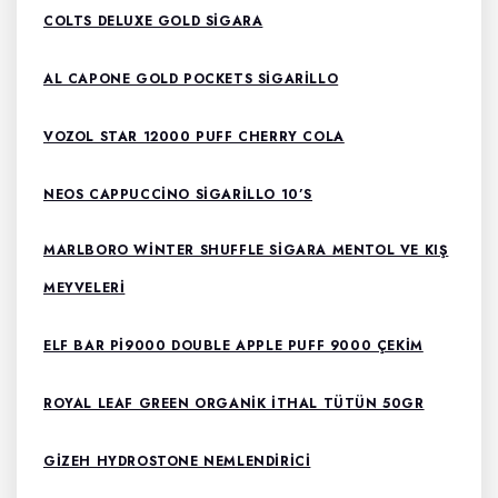
COLTS DELUXE GOLD SIGARA
AL CAPONE GOLD POCKETS SIGARILLO
VOZOL STAR 12000 PUFF CHERRY COLA
NEOS CAPPUCCINO SIGARILLO 10’S
MARLBORO WINTER SHUFFLE SIGARA MENTOL VE KIŞ
MEYVELERI
ELF BAR PI9000 DOUBLE APPLE PUFF 9000 ÇEKIM
ROYAL LEAF GREEN ORGANIK ITHAL TÜTÜN 50GR
GIZEH HYDROSTONE NEMLENDIRICI