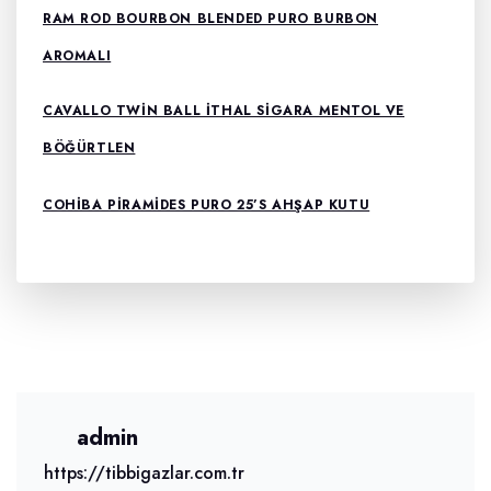
RAM ROD BOURBON BLENDED PURO BURBON
AROMALI
CAVALLO TWIN BALL ITHAL SIGARA MENTOL VE
BÖĞÜRTLEN
COHIBA PIRAMIDES PURO 25’S AHŞAP KUTU
admin
https://tibbigazlar.com.tr