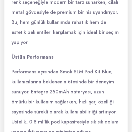
renk seçeneğiyle modern bir tarz sunarken, cilalı
metal gövdesiyle de premium bir his uyandırıyor.
Bu, hem günlük kullanımda rahatlık hem de
estetik beklentileri karşılamak için ideal bir seçim
yapıyor.
Üstün Performans
Performans açısından Smok SLM Pod Kit Blue,
kullanıcılarına beklenenin ötesinde bir deneyim
sunuyor. Entegre 250mAh bataryası, uzun
ömürlü bir kullanım sağlarken, hızlı şarj özelliği
sayesinde sürekli olarak kullanılabilirliği artırıyor.
Üstelik, 0.8 ml'lik pod kapasitesiyle sık sık dolum
yapma ihtiyacını da minimize ediyor.