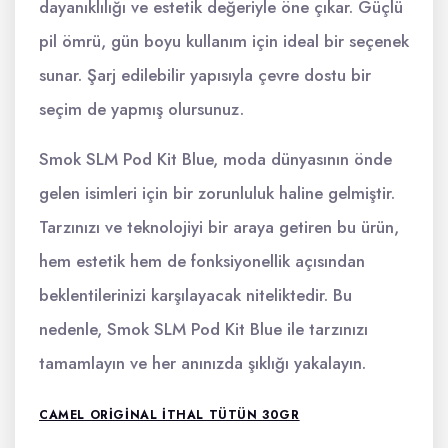
dayanıklılığı ve estetik değeriyle öne çıkar. Güçlü
pil ömrü, gün boyu kullanım için ideal bir seçenek
sunar. Şarj edilebilir yapısıyla çevre dostu bir
seçim de yapmış olursunuz.
Smok SLM Pod Kit Blue, moda dünyasının önde
gelen isimleri için bir zorunluluk haline gelmiştir.
Tarzınızı ve teknolojiyi bir araya getiren bu ürün,
hem estetik hem de fonksiyonellik açısından
beklentilerinizi karşılayacak niteliktedir. Bu
nedenle, Smok SLM Pod Kit Blue ile tarzınızı
tamamlayın ve her anınızda şıklığı yakalayın.
CAMEL ORIGINAL ITHAL TÜTÜN 30GR