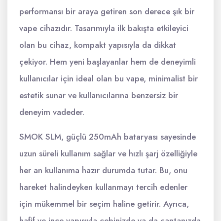
performansı bir araya getiren son derece şık bir
vape cihazıdır. Tasarımıyla ilk bakışta etkileyici
olan bu cihaz, kompakt yapısıyla da dikkat
çekiyor. Hem yeni başlayanlar hem de deneyimli
kullanıcılar için ideal olan bu vape, minimalist bir
estetik sunar ve kullanıcılarına benzersiz bir
deneyim vadeder.
SMOK SLM, güçlü 250mAh bataryası sayesinde
uzun süreli kullanım sağlar ve hızlı şarj özelliğiyle
her an kullanıma hazır durumda tutar. Bu, onu
hareket halindeyken kullanmayı tercih edenler
için mükemmel bir seçim haline getirir. Ayrıca,
hafif ve ince yapısıyla cebinizde ya da çantanızda