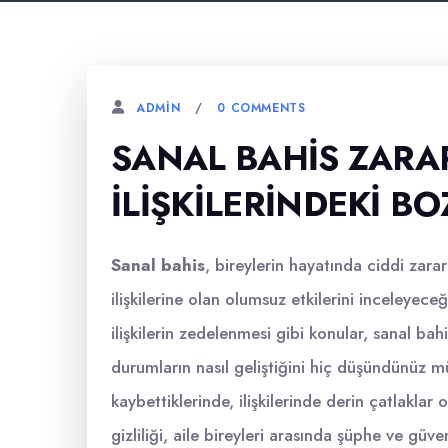
0 COMMENTS
ADMIN
SANAL BAHIS ZARAR
İLIŞKILERINDEKI B
Sanal bahis
, bireylerin hayatında ciddi zarar
ilişkilerine olan olumsuz etkilerini inceleyeceğ
ilişkilerin zedelenmesi gibi konular, sanal bah
durumların nasıl geliştiğini hiç düşündünüz mü
kaybettiklerinde, ilişkilerinde derin çatlaklar
gizliliği, aile bireyleri arasında şüphe ve güven