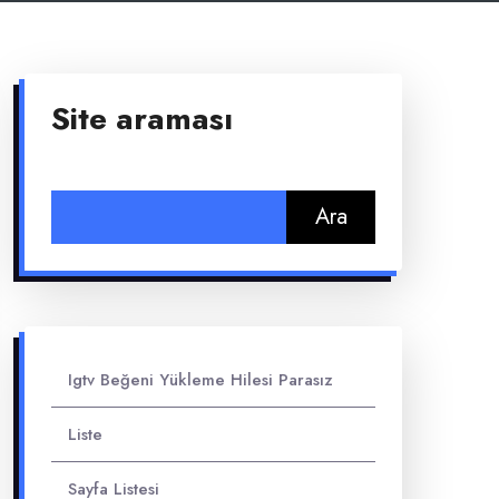
Site araması
Arama:
Igtv Beğeni Yükleme Hilesi Parasız
Liste
Sayfa Listesi