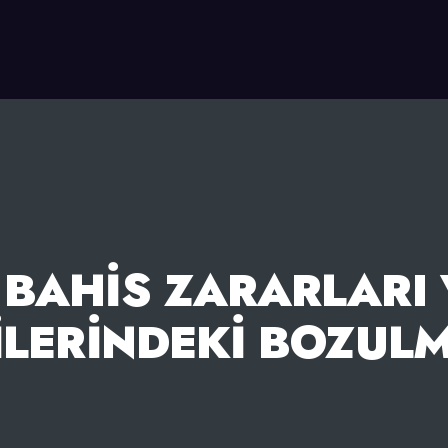
BAHIS ZARARLARI 
KILERINDEKI BOZUL