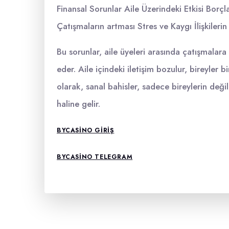
Finansal Sorunlar Aile Üzerindeki Etkisi Bor
Çatışmaların artması Stres ve Kaygı İlişkilerin
Bu sorunlar, aile üyeleri arasında çatışmalar
eder. Aile içindeki iletişim bozulur, bireyler b
olarak, sanal bahisler, sadece bireylerin deği
haline gelir.
BYCASINO GIRIŞ
BYCASINO TELEGRAM