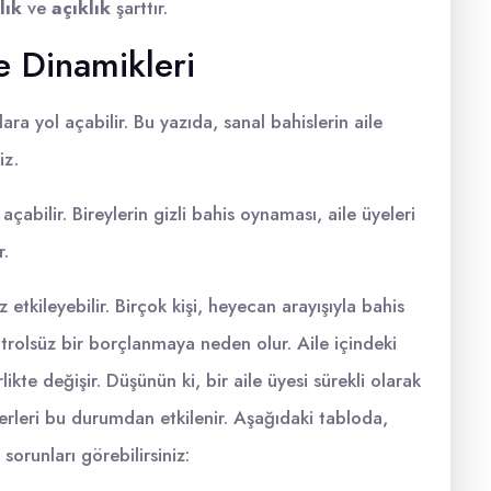
lık
ve
açıklık
şarttır.
e Dinamikleri
lara yol açabilir. Bu yazıda, sanal bahislerin aile
iz.
çabilir. Bireylerin gizli bahis oynaması, aile üyeleri
r.
etkileyebilir. Birçok kişi, heyecan arayışıyla bahis
olsüz bir borçlanmaya neden olur. Aile içindeki
ikte değişir. Düşünün ki, bir aile üyesi sürekli olarak
ğerleri bu durumdan etkilenir. Aşağıdaki tabloda,
sorunları görebilirsiniz: