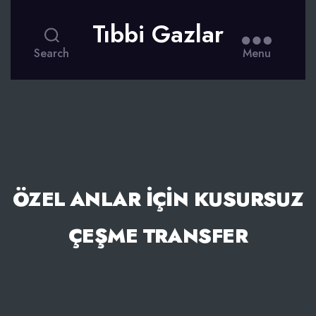
Tıbbi Gazlar
Search
Menu
ÖZEL ANLAR İÇIN KUSURSUZ
ÇEŞME TRANSFER