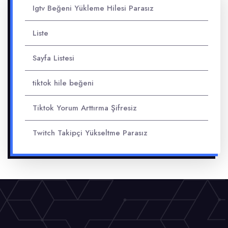
Igtv Beğeni Yükleme Hilesi Parasız
Liste
Sayfa Listesi
tiktok hile beğeni
Tiktok Yorum Arttırma Şifresiz
Twitch Takipçi Yükseltme Parasız