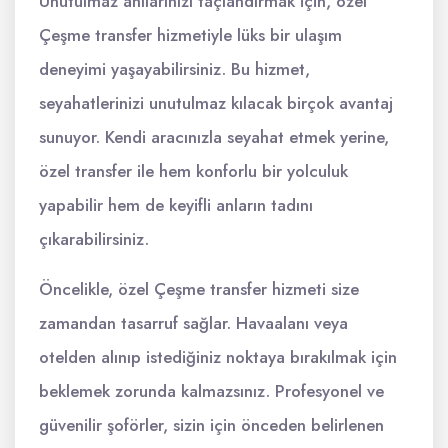
Unutulmaz anılarınızı taçlandırmak için, özel
Çeşme transfer hizmetiyle lüks bir ulaşım
deneyimi yaşayabilirsiniz. Bu hizmet,
seyahatlerinizi unutulmaz kılacak birçok avantaj
sunuyor. Kendi aracınızla seyahat etmek yerine,
özel transfer ile hem konforlu bir yolculuk
yapabilir hem de keyifli anların tadını
çıkarabilirsiniz.
Öncelikle, özel Çeşme transfer hizmeti size
zamandan tasarruf sağlar. Havaalanı veya
otelden alınıp istediğiniz noktaya bırakılmak için
beklemek zorunda kalmazsınız. Profesyonel ve
güvenilir şoförler, sizin için önceden belirlenen