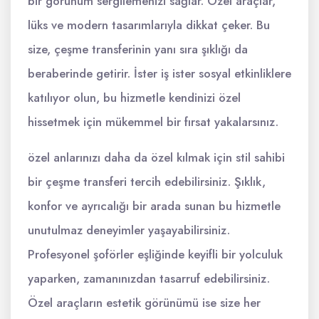
bir görünüm sergilemenizi sağlar. Özel araçlar,
lüks ve modern tasarımlarıyla dikkat çeker. Bu
size, çeşme transferinin yanı sıra şıklığı da
beraberinde getirir. İster iş ister sosyal etkinliklere
katılıyor olun, bu hizmetle kendinizi özel
hissetmek için mükemmel bir fırsat yakalarsınız.
özel anlarınızı daha da özel kılmak için stil sahibi
bir çeşme transferi tercih edebilirsiniz. Şıklık,
konfor ve ayrıcalığı bir arada sunan bu hizmetle
unutulmaz deneyimler yaşayabilirsiniz.
Profesyonel şoförler eşliğinde keyifli bir yolculuk
yaparken, zamanınızdan tasarruf edebilirsiniz.
Özel araçların estetik görünümü ise size her