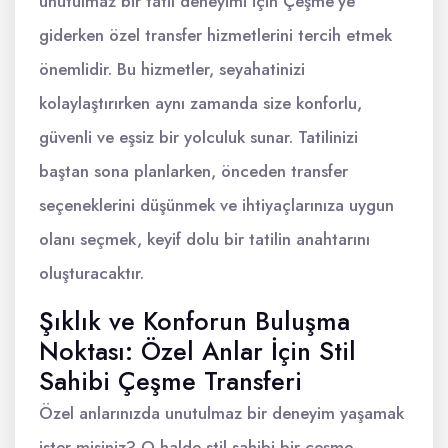
unutulmaz bir tatil deneyimi için Çeşme'ye
giderken özel transfer hizmetlerini tercih etmek
önemlidir. Bu hizmetler, seyahatinizi
kolaylaştırırken aynı zamanda size konforlu,
güvenli ve eşsiz bir yolculuk sunar. Tatilinizi
baştan sona planlarken, önceden transfer
seçeneklerini düşünmek ve ihtiyaçlarınıza uygun
olanı seçmek, keyif dolu bir tatilin anahtarını
oluşturacaktır.
Şıklık ve Konforun Buluşma
Noktası: Özel Anlar İçin Stil
Sahibi Çeşme Transferi
Özel anlarınızda unutulmaz bir deneyim yaşamak
ister misiniz? O halde stil sahibi bir çeşme