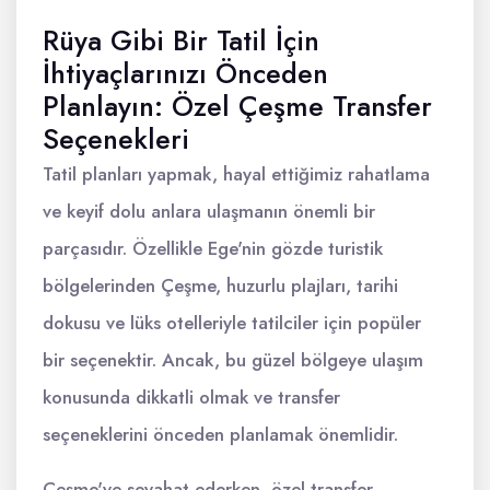
Rüya Gibi Bir Tatil İçin
İhtiyaçlarınızı Önceden
Planlayın: Özel Çeşme Transfer
Seçenekleri
Tatil planları yapmak, hayal ettiğimiz rahatlama
ve keyif dolu anlara ulaşmanın önemli bir
parçasıdır. Özellikle Ege'nin gözde turistik
bölgelerinden Çeşme, huzurlu plajları, tarihi
dokusu ve lüks otelleriyle tatilciler için popüler
bir seçenektir. Ancak, bu güzel bölgeye ulaşım
konusunda dikkatli olmak ve transfer
seçeneklerini önceden planlamak önemlidir.
Çeşme'ye seyahat ederken, özel transfer