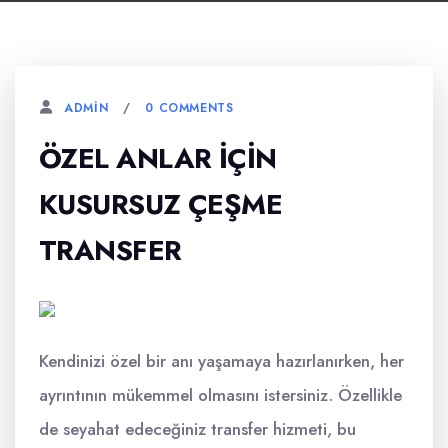
0 COMMENTS
ADMIN
ÖZEL ANLAR İÇIN
KUSURSUZ ÇEŞME
TRANSFER
Kendinizi özel bir anı yaşamaya hazırlanırken, her
ayrıntının mükemmel olmasını istersiniz. Özellikle
de seyahat edeceğiniz transfer hizmeti, bu