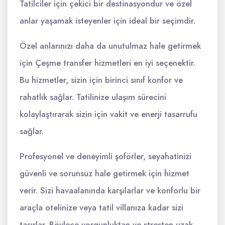
Tatilciler için çekici bir destinasyondur ve özel
anlar yaşamak isteyenler için ideal bir seçimdir.
Özel anlarınızı daha da unutulmaz hale getirmek
için Çeşme transfer hizmetleri en iyi seçenektir.
Bu hizmetler, sizin için birinci sınıf konfor ve
rahatlık sağlar. Tatilinize ulaşım sürecini
kolaylaştırarak sizin için vakit ve enerji tasarrufu
sağlar.
Profesyonel ve deneyimli şoförler, seyahatinizi
güvenli ve sorunsuz hale getirmek için hizmet
verir. Sizi havaalanında karşılarlar ve konforlu bir
araçla otelinize veya tatil villanıza kadar sizi
taşırlar. Böylece yorgunluktan ve stresten uzak,