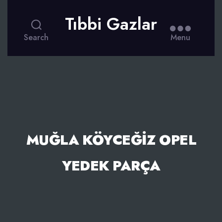
Tıbbi Gazlar
Search
Menu
MUĞLA KÖYCEĞIZ OPEL
YEDEK PARÇA