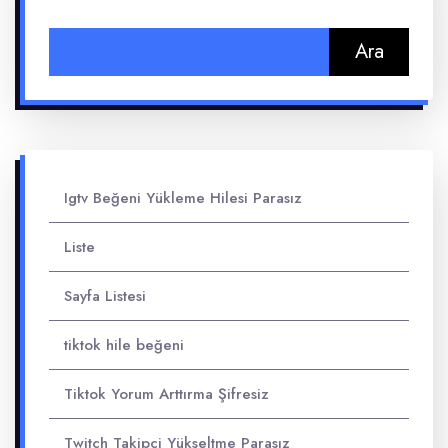
Arama:
Igtv Beğeni Yükleme Hilesi Parasız
Liste
Sayfa Listesi
tiktok hile beğeni
Tiktok Yorum Arttırma Şifresiz
Twitch Takipçi Yükseltme Parasız