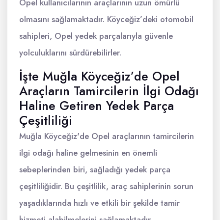
Opel kullanıcılarının araçlarının uzun ömürlü
olmasını sağlamaktadır. Köyceğiz’deki otomobil
sahipleri, Opel yedek parçalarıyla güvenle
yolculuklarını sürdürebilirler.
İşte Muğla Köyceğiz’de Opel
Araçların Tamircilerin İlgi Odağı
Haline Getiren Yedek Parça
Çeşitliliği
Muğla Köyceğiz'de Opel araçlarının tamircilerin
ilgi odağı haline gelmesinin en önemli
sebeplerinden biri, sağladığı yedek parça
çeşitliliğidir. Bu çeşitlilik, araç sahiplerinin sorun
yaşadıklarında hızlı ve etkili bir şekilde tamir
hizmeti alabilmelerini sağlamaktadır.