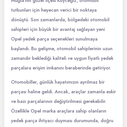
Muğla'nın güzel ilçesi Köyceğiz, otomobil
tutkunları için heyecan verici bir noktaya
dönüştü. Son zamanlarda, bölgedeki otomobil
sahipleri için büyük bir avantaj sağlayan yeni
Opel yedek parça seçenekleri sunulmaya
başlandı. Bu gelişme, otomobil sahiplerinin uzun
zamandır beklediği kaliteli ve uygun fiyatlı yedek
parçalara erişim imkanını beraberinde getiriyor.
Otomobiller, günlük hayatımızın ayrılmaz bir
parçası haline geldi. Ancak, araçlar zamanla eskir
ve bazı parçalarının değiştirilmesi gerekebilir.
Özellikle Opel marka araçlara sahip olanların
yedek parça ihtiyacı duyması durumunda, doğru