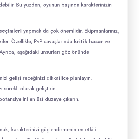
debilir. Bu yüzden, oyunun başında karakterinizin
seçimleri
yapmak da çok önemlidir. Ekipmanlarınız,
iler. Özellikle, PvP savaşlarında
kritik hasar
ve
 Ayrıca, aşağıdaki unsurları göz önünde
zi geliştireceğinizi dikkatlice planlayın.
 sürekli olarak geliştirin.
potansiyelini en üst düzeye çıkarın.
k, karakterinizi güçlendirmenin en etkili