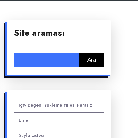
Site araması
Arama:
Igtv Beğeni Yükleme Hilesi Parasız
Liste
Sayfa Listesi