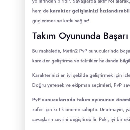
yollarından biridir. Savaşlarda aktif rol alarak
hem de
karakter gelişiminizi hızlandırabil
güçlenmesine katkı sağlar!
Takım Oyununda Başarı
Bu makalede, Metin2 PvP sunucularında başarıl
karakter geliştirme ve taktikler hakkında bilgi
Karakterinizi en iyi şekilde geliştirmek için iz
Doğru yetenek ve ekipman seçimleri, PvP savaşl
PvP sunucularında takım oyununun önemi
zafer için kritik öneme sahiptir. Unutmayın, y
savaşların seyrini değiştirebilir. Peki, iyi bir e