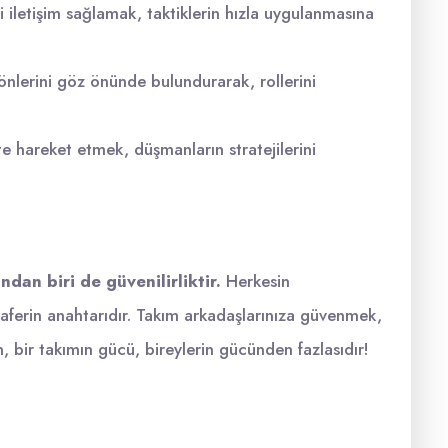
i iletişim sağlamak, taktiklerin hızla uygulanmasına
lerini göz önünde bulundurarak, rollerini
te hareket etmek, düşmanların stratejilerini
ndan biri de güvenilirliktir.
Herkesin
 zaferin anahtarıdır. Takım arkadaşlarınıza güvenmek,
, bir takımın gücü, bireylerin gücünden fazlasıdır!