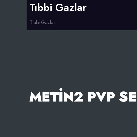
Tıbbi Gazlar
Tıbbi Gazlar
METIN2 PVP SE