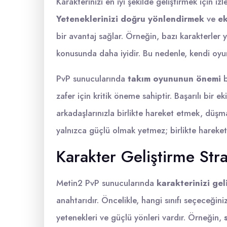
Karakterinizi en iyi şekilde geliştirmek için iz
Yeteneklerinizi doğru yönlendirmek
ve
ek
bir avantaj sağlar. Örneğin, bazı karakterler
konusunda daha iyidir. Bu nedenle, kendi oyun s
PvP sunucularında
takım oyununun önemi
b
zafer için kritik öneme sahiptir. Başarılı bir 
arkadaşlarınızla birlikte hareket etmek, düşma
yalnızca güçlü olmak yetmez; birlikte hareke
Karakter Geliştirme Strat
Metin2 PvP sunucularında
karakterinizi gel
anahtarıdır. Öncelikle, hangi sınıfı seçeceğin
yetenekleri ve güçlü yönleri vardır. Örneğin,