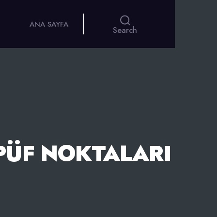
ANA SAYFA
Search
 PÜF NOKTALARI