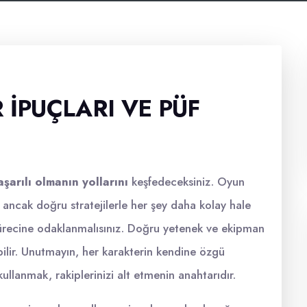
 İPUÇLARI VE PÜF
arılı olmanın yollarını
keşfedeceksiniz. Oyun
 ancak doğru stratejilerle her şey daha kolay hale
recine odaklanmalısınız. Doğru yetenek ve ekipman
abilir. Unutmayın, her karakterin kendine özgü
 kullanmak, rakiplerinizi alt etmenin anahtarıdır.