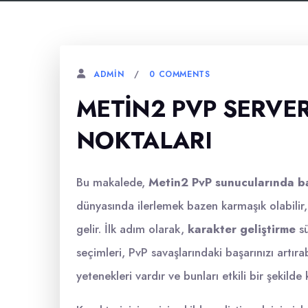
0 COMMENTS
ADMIN
METIN2 PVP SERVER
NOKTALARI
Bu makalede,
Metin2 PvP sunucularında baş
dünyasında ilerlemek bazen karmaşık olabilir,
gelir. İlk adım olarak,
karakter geliştirme
sü
seçimleri, PvP savaşlarındaki başarınızı artır
yetenekleri vardır ve bunları etkili bir şekilde