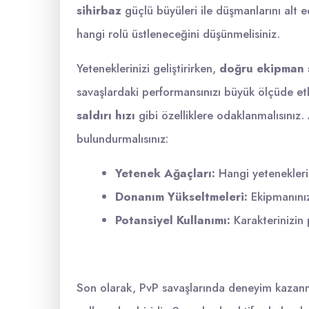
sihirbaz
güçlü büyüleri ile düşmanlarını alt e
hangi rolü üstleneceğini düşünmelisiniz.
Yeteneklerinizi geliştirirken,
doğru ekipman 
savaşlardaki performansınızı büyük ölçüde etk
saldırı hızı
gibi özelliklere odaklanmalısınız.
bulundurmalısınız:
Yetenek Ağaçları:
Hangi yeteneklerini
Donanım Yükseltmeleri:
Ekipmanınızı
Potansiyel Kullanımı:
Karakterinizin 
Son olarak, PvP savaşlarında deneyim kazanma