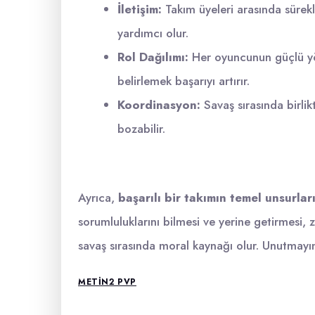
İletişim:
Takım üyeleri arasında sürekl
yardımcı olur.
Rol Dağılımı:
Her oyuncunun güçlü yön
belirlemek başarıyı artırır.
Koordinasyon:
Savaş sırasında birlik
bozabilir.
Ayrıca,
başarılı bir takımın temel unsurları
sorumluluklarını bilmesi ve yerine getirmesi,
savaş sırasında moral kaynağı olur. Unutmayın
METIN2 PVP