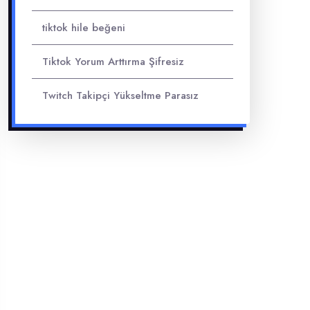
tiktok hile beğeni
Tiktok Yorum Arttırma Şifresiz
Twitch Takipçi Yükseltme Parasız