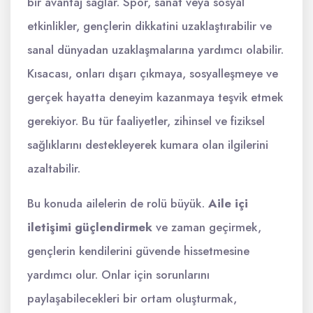
bir avantaj sağlar. Spor, sanat veya sosyal
etkinlikler, gençlerin dikkatini uzaklaştırabilir ve
sanal dünyadan uzaklaşmalarına yardımcı olabilir.
Kısacası, onları dışarı çıkmaya, sosyalleşmeye ve
gerçek hayatta deneyim kazanmaya teşvik etmek
gerekiyor. Bu tür faaliyetler, zihinsel ve fiziksel
sağlıklarını destekleyerek kumara olan ilgilerini
azaltabilir.
Bu konuda ailelerin de rolü büyük.
Aile içi
iletişimi güçlendirmek
ve zaman geçirmek,
gençlerin kendilerini güvende hissetmesine
yardımcı olur. Onlar için sorunlarını
paylaşabilecekleri bir ortam oluşturmak,