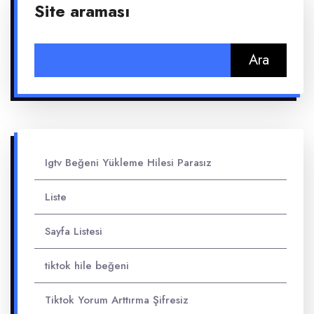
Site araması
Arama:
Igtv Beğeni Yükleme Hilesi Parasız
Liste
Sayfa Listesi
tiktok hile beğeni
Tiktok Yorum Arttırma Şifresiz