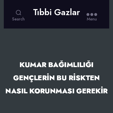
Tıbbi Gazlar
Search
Menu
KUMAR BAĞIMLILIĞI
GENÇLERIN BU RISKTEN
NASIL KORUNMASI GEREKIR