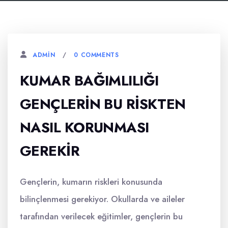
0 COMMENTS
ADMIN
KUMAR BAĞIMLILIĞI
GENÇLERIN BU RISKTEN
NASIL KORUNMASI
GEREKIR
Gençlerin, kumarın riskleri konusunda
bilinçlenmesi gerekiyor. Okullarda ve aileler
tarafından verilecek eğitimler, gençlerin bu