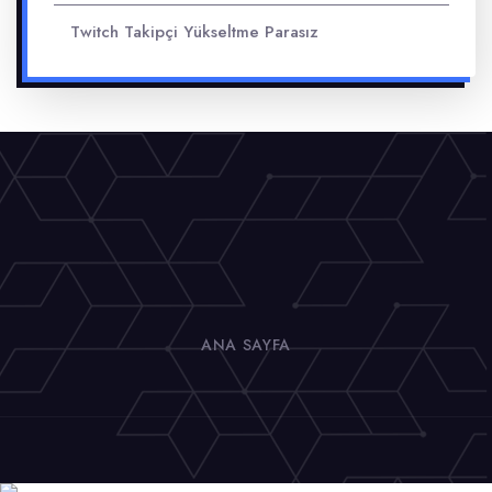
Twitch Takipçi Yükseltme Parasız
ANA SAYFA