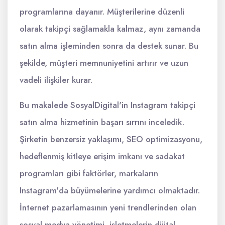
programlarına dayanır. Müşterilerine düzenli
olarak takipçi sağlamakla kalmaz, aynı zamanda
satın alma işleminden sonra da destek sunar. Bu
şekilde, müşteri memnuniyetini artırır ve uzun
vadeli ilişkiler kurar.
Bu makalede SosyalDigital'in Instagram takipçi
satın alma hizmetinin başarı sırrını inceledik.
Şirketin benzersiz yaklaşımı, SEO optimizasyonu,
hedeflenmiş kitleye erişim imkanı ve sadakat
programları gibi faktörler, markaların
Instagram'da büyümelerine yardımcı olmaktadır.
İnternet pazarlamasının yeni trendlerinden olan
sosyal medya yönetimi, işletmelerin dijital