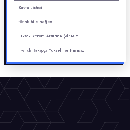
Sayfa Listesi
tiktok hile beğeni
Tiktok Yorum Arttırma Şifresiz
Twitch Takipçi Yükseltme Parasız