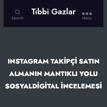
Tıbbi Gazlar
Search
Menu
INSTAGRAM TAKIPÇI SATIN
ALMANIN MANTIKLI YOLU
SOSYALDIGITAL İNCELEMESI