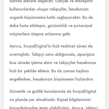
kalitesi dikkate değerdir. Gerçek ve etkileşimli
kullanıcılardan oluşan takipçiler, hesabınızın
organik büyümesine katkı sağlayacaktır. Bu da
daha fazla etkileşim, görünürlük ve potansiyel
müşterilere ulaşma anlamına gelir.
Ayrıca, SosyalDigital'in hızlı teslimat süresi de
avantajlıdır. Takipçi satın aldığınızda, siparişiniz
kısa sürede işleme alınır ve takipçiler hesabınıza
hızlı bir şekilde eklenir. Bu da zaman kaybını
engellerken, hesabınızın büyümesini hızlandırır.
Güvenlik ve gizlilik konularında da SosyalDigital
ön planda yer almaktadır. Kişisel bilgilerinizin
korunduğundan emin olabilirsiniz. Ayrıca, takipçi