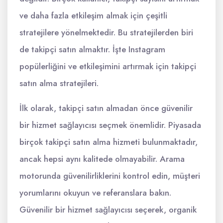
ve daha fazla etkileşim almak için çeşitli
stratejilere yönelmektedir. Bu stratejilerden biri
de takipçi satın almaktır. İşte Instagram
popülerliğini ve etkileşimini artırmak için takipçi
satın alma stratejileri.
İlk olarak, takipçi satın almadan önce güvenilir
bir hizmet sağlayıcısı seçmek önemlidir. Piyasada
birçok takipçi satın alma hizmeti bulunmaktadır,
ancak hepsi aynı kalitede olmayabilir. Arama
motorunda güvenilirliklerini kontrol edin, müşteri
yorumlarını okuyun ve referanslara bakın.
Güvenilir bir hizmet sağlayıcısı seçerek, organik