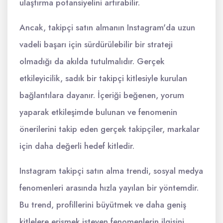
ulaştırma potansiyelini artırabilir.
Ancak, takipçi satın almanın Instagram'da uzun
vadeli başarı için sürdürülebilir bir strateji
olmadığı da akılda tutulmalıdır. Gerçek
etkileyicilik, sadık bir takipçi kitlesiyle kurulan
bağlantılara dayanır. İçeriği beğenen, yorum
yaparak etkileşimde bulunan ve fenomenin
önerilerini takip eden gerçek takipçiler, markalar
için daha değerli hedef kitledir.
Instagram takipçi satın alma trendi, sosyal medya
fenomenleri arasında hızla yayılan bir yöntemdir.
Bu trend, profillerini büyütmek ve daha geniş
kitlelere erişmek isteyen fenomenlerin ilgisini