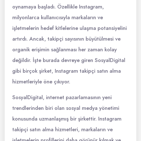
oynamaya başladı. Özellikle Instagram,
milyonlarca kullanıcısıyla markaların ve
işletmelerin hedef kitlelerine ulaşma potansiyelini
artırdı. Ancak, takipçi sayısının büyütülmesi ve
organik erişimin sağlanması her zaman kolay
değildir. İşte burada devreye giren SosyalDigital
gibi birçok şirket, Instagram takipçi satın alma
hizmetleriyle öne çıkıyor.
SosyalDigital, internet pazarlamasının yeni
trendlerinden biri olan sosyal medya yönetimi
konusunda uzmanlaşmış bir şirkettir. Instagram
takipçi satın alma hizmetleri, markaların ve
işletmelerin profillerini daha görünür kılmak ve