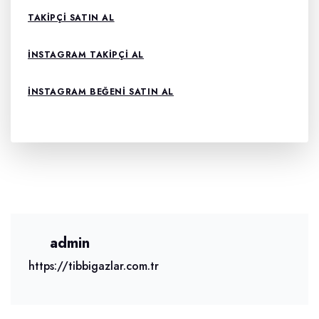
TAKIPÇI SATIN AL
INSTAGRAM TAKIPÇI AL
INSTAGRAM BEĞENI SATIN AL
admin
https://tibbigazlar.com.tr