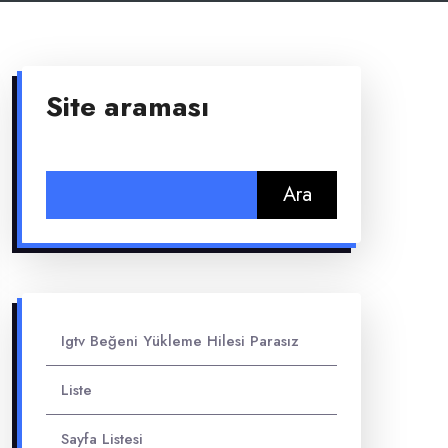
Site araması
Arama:
Igtv Beğeni Yükleme Hilesi Parasız
Liste
Sayfa Listesi