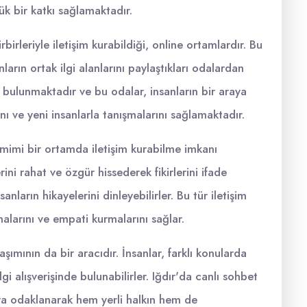
ük bir katkı sağlamaktadır.
rbirleriyle iletişim kurabildiği, online ortamlardır. Bu
ların ortak ilgi alanlarını paylaştıkları odalardan
rı bulunmaktadır ve bu odalar, insanların bir araya
rını ve yeni insanlarla tanışmalarını sağlamaktadır.
samimi bir ortamda iletişim kurabilme imkanı
ini rahat ve özgür hissederek fikirlerini ifade
anların hikayelerini dinleyebilirler. Bu tür iletişim
amalarını ve empati kurmalarını sağlar.
şımının da bir aracıdır. İnsanlar, farklı konularda
gi alışverişinde bulunabilirler. Iğdır'da canlı sohbet
lara odaklanarak hem yerli halkın hem de