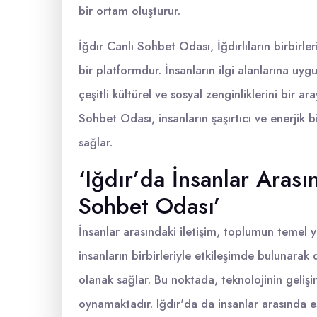
bir ortam oluşturur.
İğdır Canlı Sohbet Odası, İğdırlıların birbirler
bir platformdur. İnsanların ilgi alanlarına u
çeşitli kültürel ve sosyal zenginliklerini bir a
Sohbet Odası, insanların şaşırtıcı ve enerjik b
sağlar.
‘Iğdır’da İnsanlar Arası
Sohbet Odası’
İnsanlar arasındaki iletişim, toplumun temel yap
insanların birbirleriyle etkileşimde bulunarak 
olanak sağlar. Bu noktada, teknolojinin gelişimi
oynamaktadır. Iğdır'da da insanlar arasında e