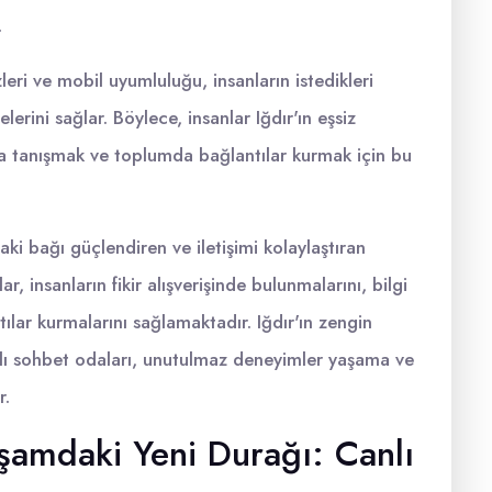
.
leri ve mobil uyumluluğu, insanların istedikleri
rini sağlar. Böylece, insanlar Iğdır'ın eşsiz
rla tanışmak ve toplumda bağlantılar kurmak için bu
aki bağı güçlendiren ve iletişimi kolaylaştıran
lar, insanların fikir alışverişinde bulunmalarını, bilgi
lar kurmalarını sağlamaktadır. Iğdır'ın zengin
anlı sohbet odaları, unutulmaz deneyimler yaşama ve
r.
aşamdaki Yeni Durağı: Canlı