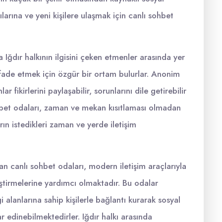
çılarına ve yeni kişilere ulaşmak için canlı sohbet
Iğdır halkının ilgisini çeken etmenler arasında yer
 ifade etmek için özgür bir ortam bulurlar. Anonim
 fikirlerini paylaşabilir, sorunlarını dile getirebilir
ohbet odaları, zaman ve mekan kısıtlaması olmadan
arın istedikleri zaman ve yerde iletişim
an canlı sohbet odaları, modern iletişim araçlarıyla
liştirmelerine yardımcı olmaktadır. Bu odalar
i alanlarına sahip kişilerle bağlantı kurarak sosyal
r edinebilmektedirler. Iğdır halkı arasında