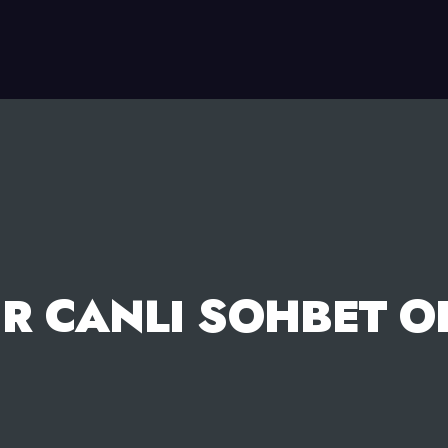
IR CANLI SOHBET O