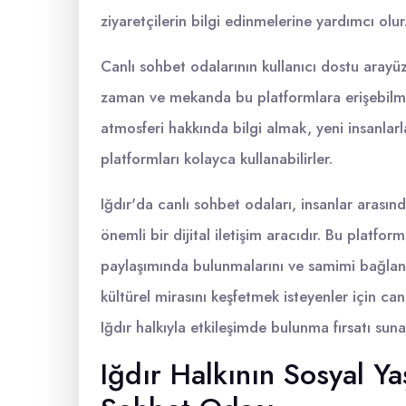
ziyaretçilerin bilgi edinmelerine yardımcı olur
Canlı sohbet odalarının kullanıcı dostu arayüz
zaman ve mekanda bu platformlara erişebilmele
atmosferi hakkında bilgi almak, yeni insanla
platformları kolayca kullanabilirler.
Iğdır'da canlı sohbet odaları, insanlar arasınd
önemli bir dijital iletişim aracıdır. Bu platform
paylaşımında bulunmalarını ve samimi bağlantı
kültürel mirasını keşfetmek isteyenler için c
Iğdır halkıyla etkileşimde bulunma fırsatı suna
Iğdır Halkının Sosyal Y