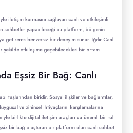
iyle iletişim kurmasını sağlayan canlı ve etkileşimli
ygun sohbetler yapabileceği bu platform, bölgenin
raya getirerek benzersiz bir deneyim sunar. İğdır Canlı
ir şekilde etkileşime geçebilecekleri bir ortam
nda Eşsiz Bir Bağ: Canlı
ı taşlarından biridir. Sosyal ilişkiler ve bağlantılar,
duygusal ve zihinsel ihtiyaçlarını karşılamalarına
yle birlikte dijital iletişim araçları da önemli bir rol
şsiz bir bağ oluşturan bir platform olan canlı sohbet