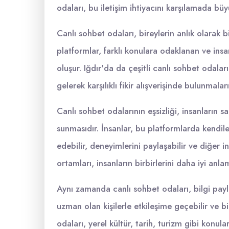
odaları, bu iletişim ihtiyacını karşılamada büy
Canlı sohbet odaları, bireylerin anlık olarak bi
platformlar, farklı konulara odaklanan ve insan
oluşur. Iğdır'da da çeşitli canlı sohbet odala
gelerek karşılıklı fikir alışverişinde bulunmala
Canlı sohbet odalarının eşsizliği, insanların 
sunmasıdır. İnsanlar, bu platformlarda kendiler
edebilir, deneyimlerini paylaşabilir ve diğer ins
ortamları, insanların birbirlerini daha iyi anl
Aynı zamanda canlı sohbet odaları, bilgi payla
uzman olan kişilerle etkileşime geçebilir ve bil
odaları, yerel kültür, tarih, turizm gibi konu