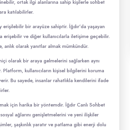
ebilir, ortak ilgi alanlarına sahip kişilerle sohbet
a katılabilirler.
 erişilebilir bir arayüze sahiptir. İğdır'da yaşayan
rişebilir ve diğer kullanıcılarla iletişime geçebilir.
, anlık olarak yanıtlar almak mümkündür.
miçi olarak bir araya gelmelerini sağlarken aynı
latform, kullanıcıların kişisel bilgilerini koruma
verir. Bu sayede, insanlar rahatlıkla kendilerini ifade
rler.
amak için harika bir yöntemdir. İğdır Canlı Sohbet
yal ağlarını genişletmelerini ve yeni ilişkiler
imler, şaşkınlık yaratır ve patlama gibi enerji dolu