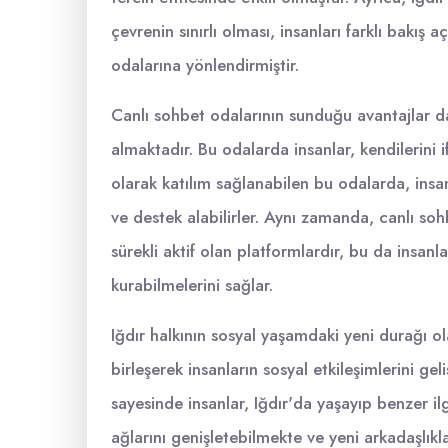
çevrenin sınırlı olması, insanları farklı bakış a
odalarına yönlendirmiştir.
Canlı sohbet odalarının sunduğu avantajlar da 
almaktadır. Bu odalarda insanlar, kendilerini
olarak katılım sağlanabilen bu odalarda, insanlar
ve destek alabilirler. Aynı zamanda, canlı s
sürekli aktif olan platformlardır, bu da insanl
kurabilmelerini sağlar.
Iğdır halkının sosyal yaşamdaki yeni durağı ol
birleşerek insanların sosyal etkileşimlerini ge
sayesinde insanlar, Iğdır'da yaşayıp benzer ilg
ağlarını genişletebilmekte ve yeni arkadaşlıkla