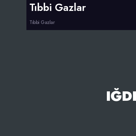
Tıbbi Gazlar
Tıbbi Gazlar
IĞD