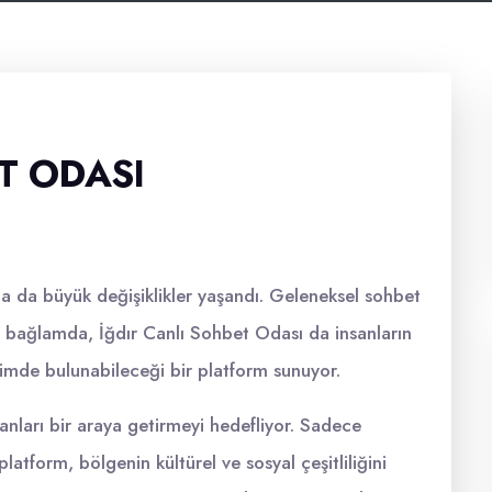
T ODASI
ında da büyük değişiklikler yaşandı. Geleneksel sohbet
 Bu bağlamda, İğdır Canlı Sohbet Odası da insanların
eşimde bulunabileceği bir platform sunuyor.
anları bir araya getirmeyi hedefliyor. Sadece
platform, bölgenin kültürel ve sosyal çeşitliliğini