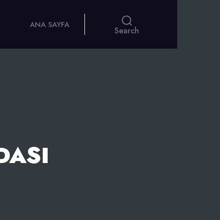
ANA SAYFA
Search
DASI