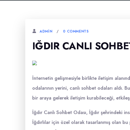
0 COMMENTS
ADMIN
IĞDIR CANLI SOHBE
İnternetin gelişmesiyle birlikte iletişim alan
odalarının yerini, canlı sohbet odaları aldı.
bir araya gelerek iletişim kurabileceği, etkil
İğdır Canlı Sohbet Odası, İğdır şehrindeki ins
İğdırlılar için özel olarak tasarlanmış olan bu 