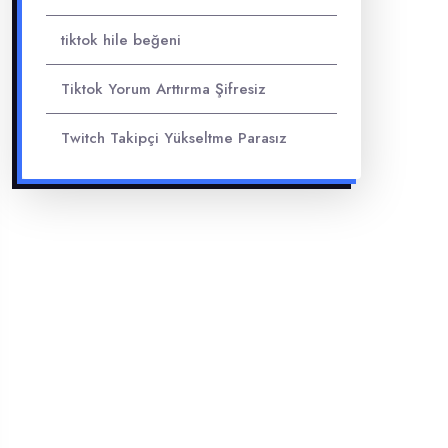
tiktok hile beğeni
Tiktok Yorum Arttırma Şifresiz
Twitch Takipçi Yükseltme Parasız