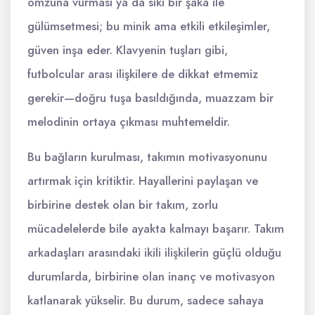
omzuna vurması ya da sıkı bir şaka ile
gülümsetmesi; bu minik ama etkili etkileşimler,
güven inşa eder. Klavyenin tuşları gibi,
futbolcular arası ilişkilere de dikkat etmemiz
gerekir—doğru tuşa basıldığında, muazzam bir
melodinin ortaya çıkması muhtemeldir.
Bu bağların kurulması, takımın motivasyonunu
artırmak için kritiktir. Hayallerini paylaşan ve
birbirine destek olan bir takım, zorlu
mücadelelerde bile ayakta kalmayı başarır. Takım
arkadaşları arasındaki ikili ilişkilerin güçlü olduğu
durumlarda, birbirine olan inanç ve motivasyon
katlanarak yükselir. Bu durum, sadece sahaya