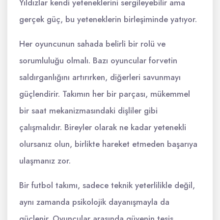
Yıldızlar kendi yeteneklerini sergileyebilir ama
gerçek güç, bu yeteneklerin birleşiminde yatıyor.
Her oyuncunun sahada belirli bir rolü ve
sorumluluğu olmalı. Bazı oyuncular forvetin
saldırganlığını artırırken, diğerleri savunmayı
güçlendirir. Takımın her bir parçası, mükemmel
bir saat mekanizmasındaki dişliler gibi
çalışmalıdır. Bireyler olarak ne kadar yetenekli
olursanız olun, birlikte hareket etmeden başarıya
ulaşmanız zor.
Bir futbol takımı, sadece teknik yeterlilikle değil,
aynı zamanda psikolojik dayanışmayla da
güçlenir. Oyuncular arasında güvenin tesis