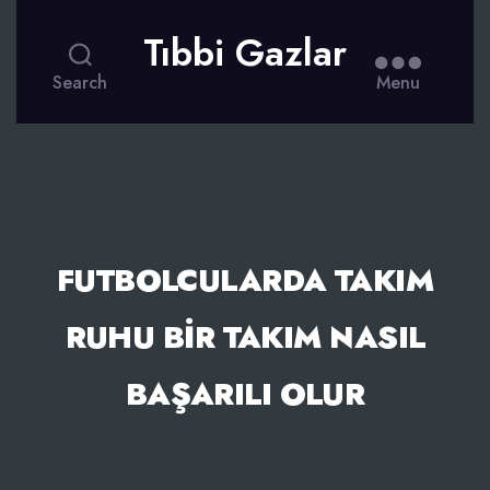
Tıbbi Gazlar
Search
Menu
FUTBOLCULARDA TAKIM
RUHU BIR TAKIM NASIL
BAŞARILI OLUR