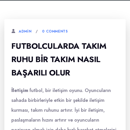
0 COMMENTS
ADMIN
FUTBOLCULARDA TAKIM
RUHU BIR TAKIM NASIL
BAŞARILI OLUR
İletişim
futbol, bir iletişim oyunu. Oyuncuların
sahada birbirleriyle etkin bir şekilde iletişim
kurması, takım ruhunu artırır. İyi bir iletişim,
paslaşmaların hızını artırır ve oyuncuların
pozisyon almak için daha hızlı hareket etmelerini