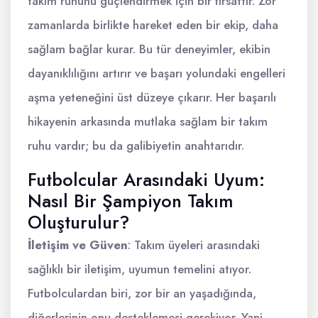
takım ruhunu güçlendirmek için bir fırsattır. Zor
zamanlarda birlikte hareket eden bir ekip, daha
sağlam bağlar kurar. Bu tür deneyimler, ekibin
dayanıklılığını artırır ve başarı yolundaki engelleri
aşma yeteneğini üst düzeye çıkarır. Her başarılı
hikayenin arkasında mutlaka sağlam bir takım
ruhu vardır; bu da galibiyetin anahtarıdır.
Futbolcular Arasındaki Uyum:
Nasıl Bir Şampiyon Takım
Oluşturulur?
İletişim ve Güven
: Takım üyeleri arasındaki
sağlıklı bir iletişim, uyumun temelini atıyor.
Futbolculardan biri, zor bir an yaşadığında,
diğerlerinin onu desteklemesi gerekiyor. Yani,