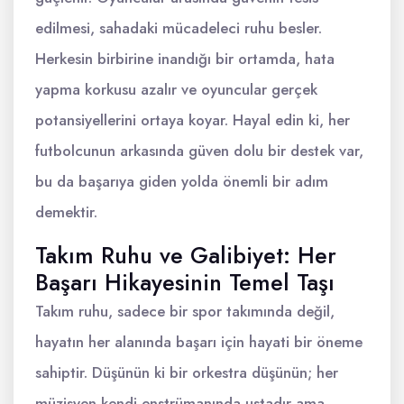
edilmesi, sahadaki mücadeleci ruhu besler.
Herkesin birbirine inandığı bir ortamda, hata
yapma korkusu azalır ve oyuncular gerçek
potansiyellerini ortaya koyar. Hayal edin ki, her
futbolcunun arkasında güven dolu bir destek var,
bu da başarıya giden yolda önemli bir adım
demektir.
Takım Ruhu ve Galibiyet: Her
Başarı Hikayesinin Temel Taşı
Takım ruhu, sadece bir spor takımında değil,
hayatın her alanında başarı için hayati bir öneme
sahiptir. Düşünün ki bir orkestra düşünün; her
müzisyen kendi enstrümanında ustadır ama