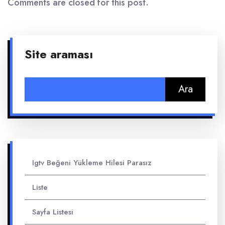
Comments are closed for this post.
Site araması
Arama:
Igtv Beğeni Yükleme Hilesi Parasız
Liste
Sayfa Listesi