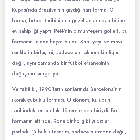
Kupası’nda Brezilya’nın giydiği sarı forma. O
forma, futbol tarihinin en güzel anlarından birine
ev sahipliği yaptı. Pelé’nin o muhteşem golleri, bu
formanın içinde hayat buldu. Sarı, yeşil ve mavi
renklerin birleşimi, sadece bir takımın kimliğini
değil, aynı zamanda bir futbol efsanesinin
doğuşunu simgeliyor.
Ve tabii ki, 1990’ların sonlarında Barcelona’nın
ikonik çubuklu forması. O dönem, kulübün
tarihindeki en parlak dönemlerden biriydi. Bu
formanın altında, Ronaldinho gibi yıldızlar
parladı. Çubuklu tasarım, sadece bir moda değil,