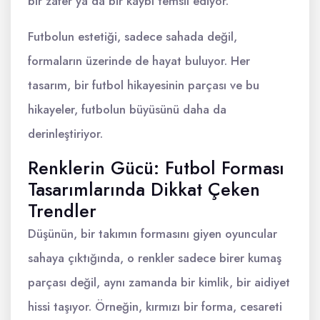
bir zafer ya da bir kaybı temsil ediyor.
Futbolun estetiği, sadece sahada değil,
formaların üzerinde de hayat buluyor. Her
tasarım, bir futbol hikayesinin parçası ve bu
hikayeler, futbolun büyüsünü daha da
derinleştiriyor.
Renklerin Gücü: Futbol Forması
Tasarımlarında Dikkat Çeken
Trendler
Düşünün, bir takımın formasını giyen oyuncular
sahaya çıktığında, o renkler sadece birer kumaş
parçası değil, aynı zamanda bir kimlik, bir aidiyet
hissi taşıyor. Örneğin, kırmızı bir forma, cesareti