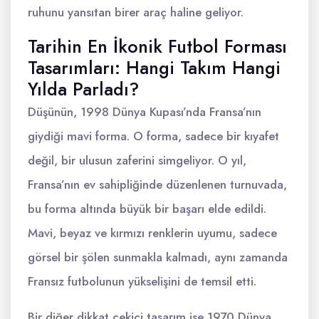
ruhunu yansıtan birer araç haline geliyor.
Tarihin En İkonik Futbol Forması
Tasarımları: Hangi Takım Hangi
Yılda Parladı?
Düşünün, 1998 Dünya Kupası’nda Fransa’nın
giydiği mavi forma. O forma, sadece bir kıyafet
değil, bir ulusun zaferini simgeliyor. O yıl,
Fransa’nın ev sahipliğinde düzenlenen turnuvada,
bu forma altında büyük bir başarı elde edildi.
Mavi, beyaz ve kırmızı renklerin uyumu, sadece
görsel bir şölen sunmakla kalmadı, aynı zamanda
Fransız futbolunun yükselişini de temsil etti.
Bir diğer dikkat çekici tasarım ise 1970 Dünya