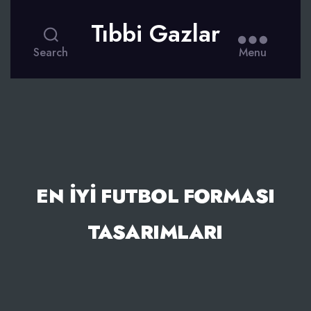
Tıbbi Gazlar
Search
Menu
EN İYI FUTBOL FORMASI
TASARIMLARI