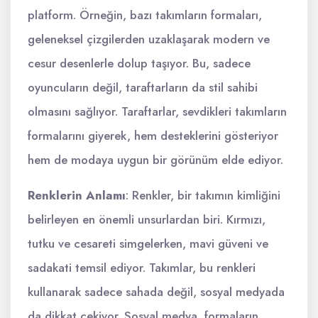
platform. Örneğin, bazı takımların formaları,
geleneksel çizgilerden uzaklaşarak modern ve
cesur desenlerle dolup taşıyor. Bu, sadece
oyuncuların değil, taraftarların da stil sahibi
olmasını sağlıyor. Taraftarlar, sevdikleri takımların
formalarını giyerek, hem desteklerini gösteriyor
hem de modaya uygun bir görünüm elde ediyor.
Renklerin Anlamı
: Renkler, bir takımın kimliğini
belirleyen en önemli unsurlardan biri. Kırmızı,
tutku ve cesareti simgelerken, mavi güveni ve
sadakati temsil ediyor. Takımlar, bu renkleri
kullanarak sadece sahada değil, sosyal medyada
da dikkat çekiyor. Sosyal medya, formaların