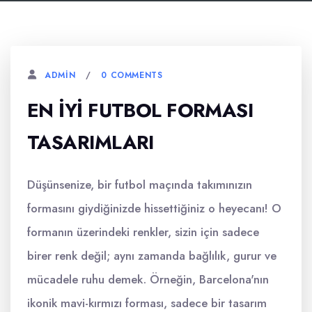
0 COMMENTS
ADMIN
EN İYI FUTBOL FORMASI
TASARIMLARI
Düşünsenize, bir futbol maçında takımınızın
formasını giydiğinizde hissettiğiniz o heyecanı! O
formanın üzerindeki renkler, sizin için sadece
birer renk değil; aynı zamanda bağlılık, gurur ve
mücadele ruhu demek. Örneğin, Barcelona'nın
ikonik mavi-kırmızı forması, sadece bir tasarım