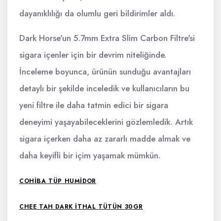
dayanıklılığı da olumlu geri bildirimler aldı.
Dark Horse'un 5.7mm Extra Slim Carbon Filtre'si
sigara içenler için bir devrim niteliğinde.
İnceleme boyunca, ürünün sunduğu avantajları
detaylı bir şekilde inceledik ve kullanıcıların bu
yeni filtre ile daha tatmin edici bir sigara
deneyimi yaşayabileceklerini gözlemledik. Artık
sigara içerken daha az zararlı madde almak ve
daha keyifli bir içim yaşamak mümkün.
COHIBA TÜP HUMIDOR
CHEE TAH DARK ITHAL TÜTÜN 30GR