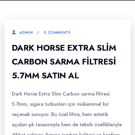
0 COMMENTS
ADMIN
DARK HORSE EXTRA SLIM
CARBON SARMA FILTRESI
5.7MM SATIN AL
Dark Horse Extra Slim Carbon sarma filtresi
5.7mm, sigara tutkunları için mükemmel bir
seçenek sunuyor. Bu özel filtre, hem estetik
açıdan şık tasarımıyla hem de teknik özellikleriyle
dikkat çekiyor. Sigara içerken kaliteyi ve konforu