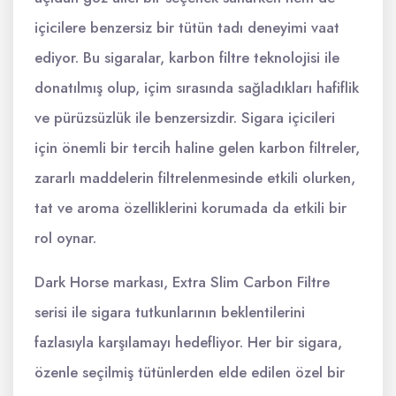
içicilere benzersiz bir tütün tadı deneyimi vaat
ediyor. Bu sigaralar, karbon filtre teknolojisi ile
donatılmış olup, içim sırasında sağladıkları hafiflik
ve pürüzsüzlük ile benzersizdir. Sigara içicileri
için önemli bir tercih haline gelen karbon filtreler,
zararlı maddelerin filtrelenmesinde etkili olurken,
tat ve aroma özelliklerini korumada da etkili bir
rol oynar.
Dark Horse markası, Extra Slim Carbon Filtre
serisi ile sigara tutkunlarının beklentilerini
fazlasıyla karşılamayı hedefliyor. Her bir sigara,
özenle seçilmiş tütünlerden elde edilen özel bir