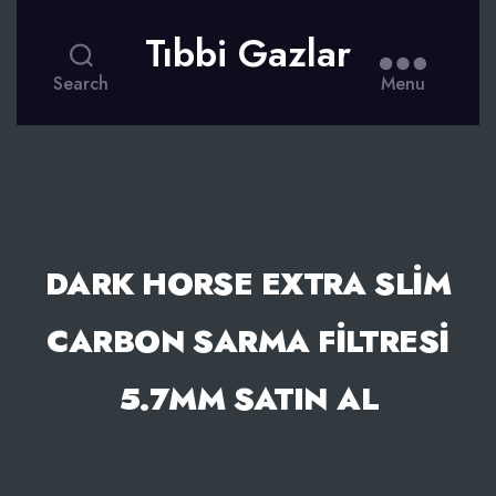
Tıbbi Gazlar
Search
Menu
DARK HORSE EXTRA SLIM
CARBON SARMA FILTRESI
5.7MM SATIN AL