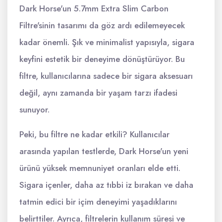
Dark Horse'un 5.7mm Extra Slim Carbon
Filtre'sinin tasarımı da göz ardı edilemeyecek
kadar önemli. Şık ve minimalist yapısıyla, sigara
keyfini estetik bir deneyime dönüştürüyor. Bu
filtre, kullanıcılarına sadece bir sigara aksesuarı
değil, aynı zamanda bir yaşam tarzı ifadesi
sunuyor.
Peki, bu filtre ne kadar etkili? Kullanıcılar
arasında yapılan testlerde, Dark Horse'un yeni
ürünü yüksek memnuniyet oranları elde etti.
Sigara içenler, daha az tıbbi iz bırakan ve daha
tatmin edici bir içim deneyimi yaşadıklarını
belirttiler. Ayrıca, filtrelerin kullanım süresi ve