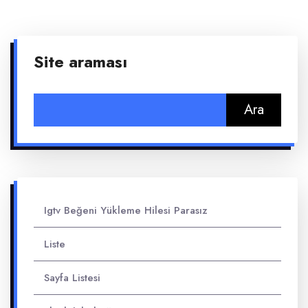
Site araması
Arama:
Igtv Beğeni Yükleme Hilesi Parasız
Liste
Sayfa Listesi