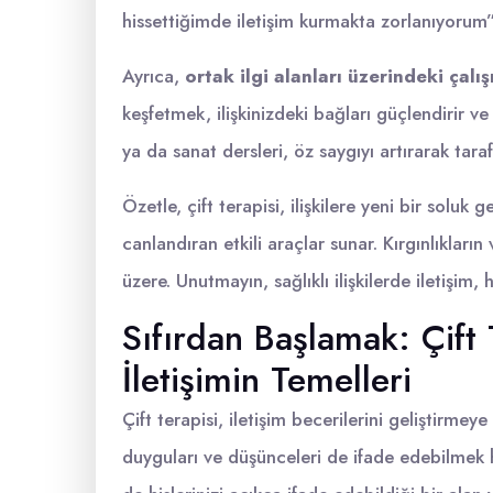
hissettiğimde iletişim kurmakta zorlanıyorum”
Ayrıca,
ortak ilgi alanları üzerindeki çalı
keşfetmek, ilişkinizdeki bağları güçlendirir ve
ya da sanat dersleri, öz saygıyı artırarak tara
Özetle, çift terapisi, ilişkilere yeni bir soluk 
canlandıran etkili araçlar sunar. Kırgınlıkların 
üzere. Unutmayın, sağlıklı ilişkilerde iletişim, 
Sıfırdan Başlamak: Çift T
İletişimin Temelleri
Çift terapisi, iletişim becerilerini geliştirmey
duyguları ve düşünceleri de ifade edebilmek her