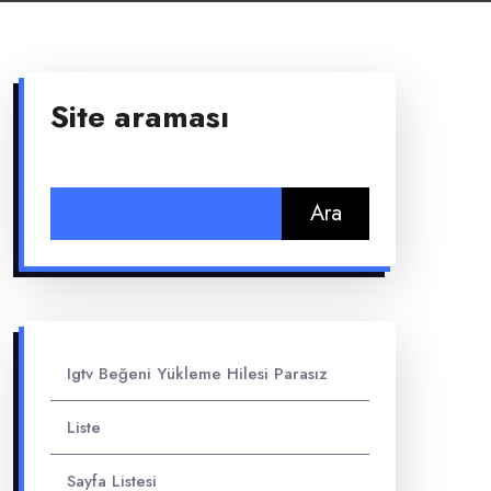
Site araması
Arama:
Igtv Beğeni Yükleme Hilesi Parasız
Liste
Sayfa Listesi