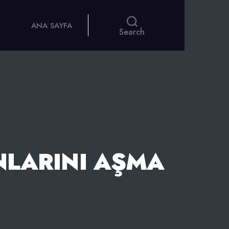
ANA SAYFA
Search
UNLARINI AŞMA