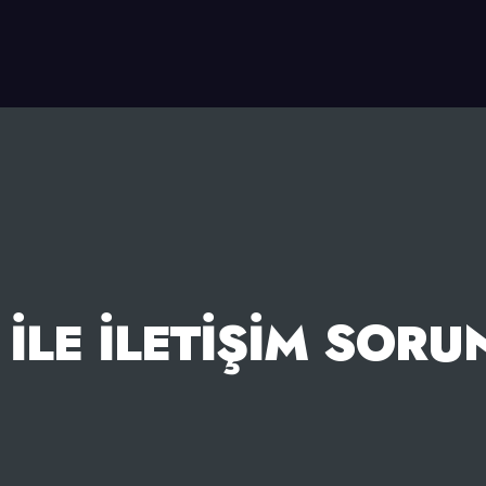
I ILE İLETIŞIM SOR