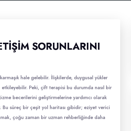
İLETIŞIM SORUNLARINI
karmaşık hale gelebilir. İlişkilerde, duygusal yükler
tkileyebilir. Peki, çift terapisi bu durumda nasıl bir
zme becerilerini geliştirmelerine yardımcı olarak
 Bu süreç bir çeşit yol haritası gibidir; eziyet verici
 bulmak, çoğu zaman bir uzman rehberliğinde daha