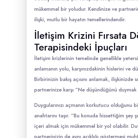
mükemmel bir yoludur. Кendinize ve partnerin
ilişki, mutlu bir hayatın temellerindendir.
İletişim Krizini Fırsata 
Terapisindeki İpuçları
İletişim krizlerinin temelinde genellikle yetersi
anlamanın yolu, karşınızdakinin hislerini ve 
Birbirinizin bakış açısını anlamak, ilişkinizde
partnerinize karşı “Ne düşündüğünü duymak is
Duygularınızı açmanın korkutucu olduğunu bi
anahtarını taşır. “Bu konuda hissettiğim şey 
içeri almak için mükemmel bir yol olabilir. Du
partnerinizin de aynı açıklığı göstermesi muh