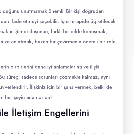
rı olduğunu unutmamak önemli. Bir kişi doğrudan
ldan ifade etmeyi seçebilir. İşte terapide öğretilecek
ymaktır. Şimdi düşünün; farklı bir dilde konuşmak,
 eşinize anlatmak, bazen bir çevirmenin önemli bir role
lerin birbirlerini daha iyi anlamalarına ve ilişki
. Bu süreç, sadece sorunları çözmekle kalmaz, aynı
uvvetlendirir. İlişkiniz için bir şans vermek, belki de
im her şeyin anahtarıdır!
ile İletişim Engellerini