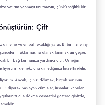
ize yatırım yapmayı unutmayın; çünkü sağlıklı bir
Dönüştürün: Çift
z dinleme ve empati eksikliği yatar. Birbirinizi en iyi
düşüncelerini aktarmasına olanak tanımaktan geçer.
 sıcak bir bağ kurmanıza yardımcı olur. Örneğin,
tiyorum” demek, onu dinlediğinizi hissettirebilir.
liyorum. Ancak, içinizi dökmek, birçok sorunun
şu…” diyerek başlayan cümleler, insanları kapıdan
ygularınızı dile dökme cesaretini gösterdiğinizde,
temeldir.