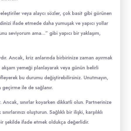
 eleştiriler veya alaycı sözler, çok basit gibi görünen
ndinizi ifade etmede daha yumuşak ve yapıcı yollar
Bunu seviyorum ama…” gibi yapıcı bir yaklaşım,
ır. Ancak, kriz anlarında birbirinize zaman ayırmak
r akşam yemeği planlayarak veya günün belirli
efleyerek bu durumu değiştirebilirsiniz. Unutmayın,
 geçirme ile de sağlanır.
 Ancak, sınırlar koyarken dikkatli olun. Partnerinize
rlarınızı oluşturun. Sağlıklı bir ilişki, karşılıklı
bir şekilde ifade etmek oldukça değerlidir.