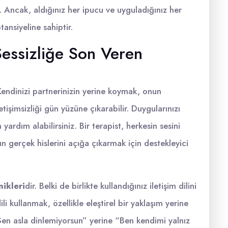
ir. Ancak, aldığınız her ipucu ve uyguladığınız her
tansiyeline sahiptir.
 Sessizliğe Son Veren
endinizi partnerinizin yerine koymak, onun
etişimsizliği gün yüzüne çıkarabilir. Duygularınızı
yardım alabilirsiniz. Bir terapist, herkesin sesini
ın gerçek hislerini açığa çıkarmak için destekleyici
nikleri
dir. Belki de birlikte kullandığınız iletişim dilini
 kullanmak, özellikle eleştirel bir yaklaşım yerine
Sen asla dinlemiyorsun” yerine “Ben kendimi yalnız