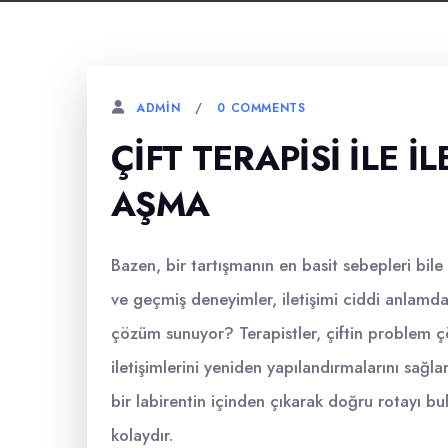
0 COMMENTS
ADMIN
ÇIFT TERAPISI ILE 
AŞMA
Bazen, bir tartışmanın en basit sebepleri bile 
ve geçmiş deneyimler, iletişimi ciddi anlamda e
çözüm sunuyor? Terapistler, çiftin problem çö
iletişimlerini yeniden yapılandırmalarını sağlar.
bir labirentin içinden çıkarak doğru rotayı
kolaydır.