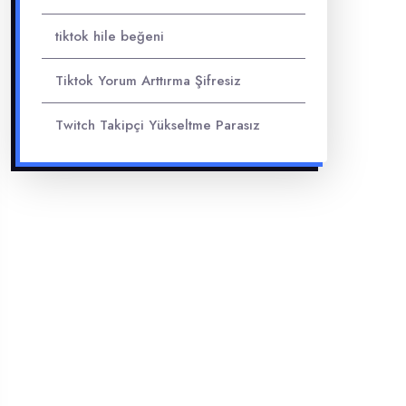
tiktok hile beğeni
Tiktok Yorum Arttırma Şifresiz
Twitch Takipçi Yükseltme Parasız