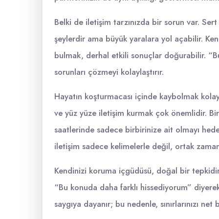
Belki de iletişim tarzınızda bir sorun var. Sert
şeylerdir ama büyük yaralara yol açabilir. Ke
bulmak, derhal etkili sonuçlar doğurabilir. “
sorunları çözmeyi kolaylaştırır.
Hayatın koşturmacası içinde kaybolmak kolayd
ve yüz yüze iletişim kurmak çok önemlidir. Bi
saatlerinde sadece birbirinize ait olmayı hed
iletişim sadece kelimelerle değil, ortak zaman
Kendinizi koruma içgüdüsü, doğal bir tepkidir.
“Bu konuda daha farklı hissediyorum” diyerek sını
saygıya dayanır; bu nedenle, sınırlarınızı net 