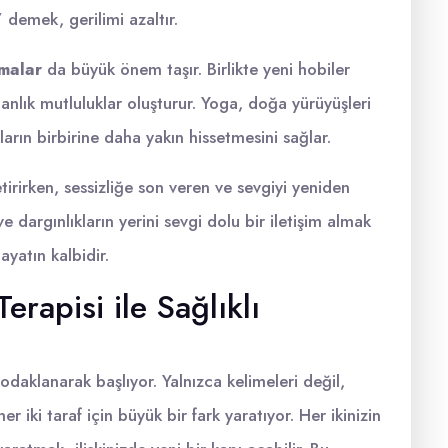
 demek, gerilimi azaltır.
şmalar
da büyük önem taşır. Birlikte yeni hobiler
 anlık mutluluklar oluşturur. Yoga, doğa yürüyüşleri
fların birbirine daha yakın hissetmesini sağlar.
getirirken, sessizliğe son veren ve sevgiyi yeniden
ve dargınlıkların yerini sevgi dolu bir iletişim almak
hayatın kalbidir.
erapisi ile Sağlıklı
e odaklanarak başlıyor. Yalnızca kelimeleri değil,
 iki taraf için büyük bir fark yaratıyor. Her ikinizin