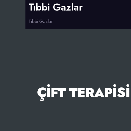
Tıbbi Gazlar
Tıbbi Gazlar
ÇIFT TERAPIS