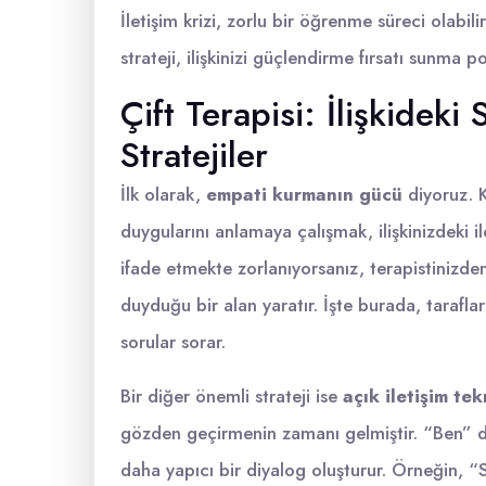
İletişim krizi, zorlu bir öğrenme süreci olabil
strateji, ilişkinizi güçlendirme fırsatı sunma po
Çift Terapisi: İlişkideki
Stratejiler
İlk olarak,
empati kurmanın gücü
diyoruz. K
duygularını anlamaya çalışmak, ilişkinizdeki il
ifade etmekte zorlanıyorsanız, terapistinizden 
duyduğu bir alan yaratır. İşte burada, taraflar
sorular sorar.
Bir diğer önemli strateji ise
açık iletişim tek
gözden geçirmenin zamanı gelmiştir. “Ben” dili
daha yapıcı bir diyalog oluşturur. Örneğin, “