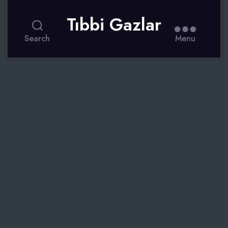
Tıbbi Gazlar
Search
Menu