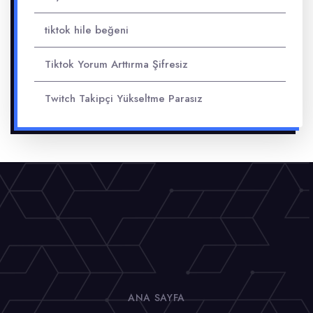
tiktok hile beğeni
Tiktok Yorum Arttırma Şifresiz
Twitch Takipçi Yükseltme Parasız
ANA SAYFA