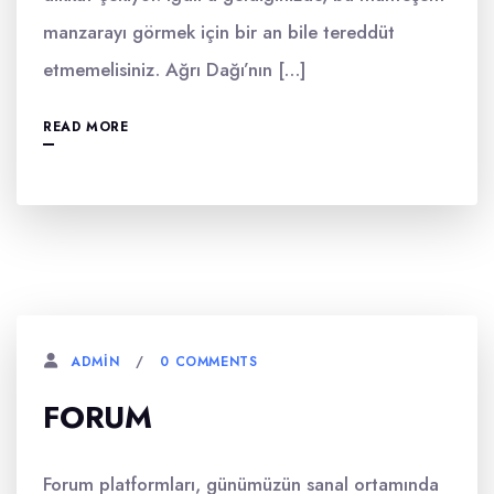
manzarayı görmek için bir an bile tereddüt
etmemelisiniz. Ağrı Dağı’nın […]
READ MORE
0 COMMENTS
ADMIN
FORUM
Forum platformları, günümüzün sanal ortamında