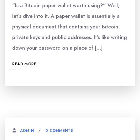
“Is a Bitcoin paper wallet worth using?” Well,
let’s dive into it. A paper wallet is essentially a
physical document that contains your Bitcoin
private keys and public addresses. It’s like writing
down your password on a piece of […]
READ MORE
0 COMMENTS
ADMIN