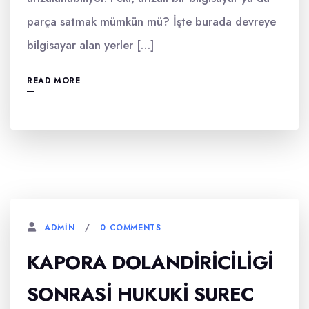
parça satmak mümkün mü? İşte burada devreye
bilgisayar alan yerler […]
READ MORE
0 COMMENTS
ADMIN
KAPORA DOLANDIRICILIGI
SONRASI HUKUKI SUREC