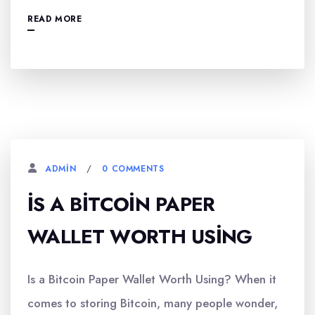
READ MORE
0 COMMENTS
ADMIN
İS A BITCOIN PAPER
WALLET WORTH USING
Is a Bitcoin Paper Wallet Worth Using? When it
comes to storing Bitcoin, many people wonder,