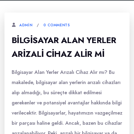
0 COMMENTS
ADMIN
BILGISAYAR ALAN YERLER
ARIZALI CIHAZ ALIR MI
Bilgisayar Alan Yerler Arızalı Cihaz Alır mı? Bu
makalede, bilgisayar alan yerlerin arızalı cihazları
alıp almadığı, bu süreçte dikkat edilmesi
gerekenler ve potansiyel avantajlar hakkında bilgi
verilecektir. Bilgisayarlar, hayatımızın vazgeçilmez
bir parçası haline geldi. Ancak, bazen bu cihazlar
arızalanabiliyor. Peki, arızalı bir bilgisayar ya da