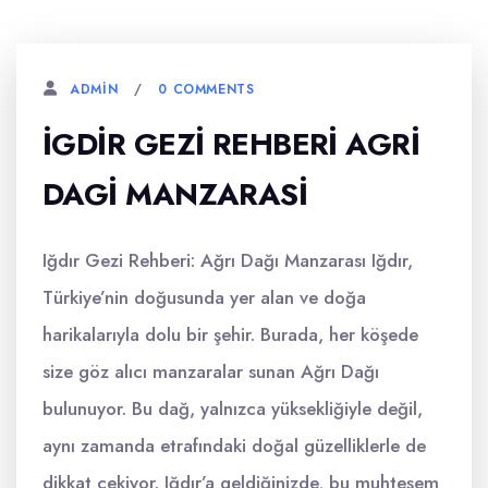
0 COMMENTS
ADMIN
İGDIR GEZI REHBERI AGRI
DAGI MANZARASI
Iğdır Gezi Rehberi: Ağrı Dağı Manzarası Iğdır,
Türkiye’nin doğusunda yer alan ve doğa
harikalarıyla dolu bir şehir. Burada, her köşede
size göz alıcı manzaralar sunan Ağrı Dağı
bulunuyor. Bu dağ, yalnızca yüksekliğiyle değil,
aynı zamanda etrafındaki doğal güzelliklerle de
dikkat çekiyor. Iğdır’a geldiğinizde, bu muhteşem