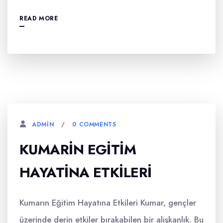
READ MORE
0 COMMENTS
ADMIN
KUMARIN EGITIM
HAYATINA ETKILERI
Kumarın Eğitim Hayatına Etkileri Kumar, gençler
üzerinde derin etkiler bırakabilen bir alışkanlık. Bu