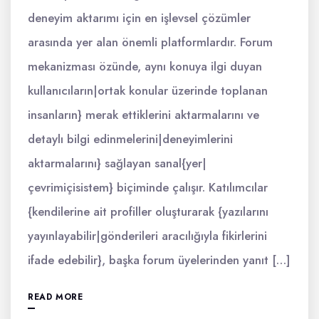
deneyim aktarımı için en işlevsel çözümler
arasında yer alan önemli platformlardır. Forum
mekanizması özünde, aynı konuya ilgi duyan
kullanıcıların|ortak konular üzerinde toplanan
insanların} merak ettiklerini aktarmalarını ve
detaylı bilgi edinmelerini|deneyimlerini
aktarmalarını} sağlayan sanal{yer|
çevrimiçisistem} biçiminde çalışır. Katılımcılar
{kendilerine ait profiller oluşturarak {yazılarını
yayınlayabilir|gönderileri aracılığıyla fikirlerini
ifade edebilir}, başka forum üyelerinden yanıt […]
READ MORE