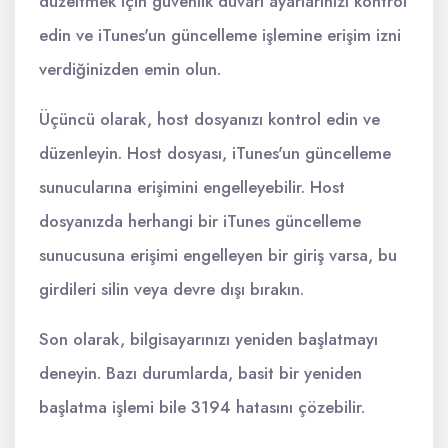
düzeltmek için güvenlik duvarı ayarlarınızı kontrol
edin ve iTunes'un güncelleme işlemine erişim izni
verdiğinizden emin olun.
Üçüncü olarak, host dosyanızı kontrol edin ve
düzenleyin. Host dosyası, iTunes'un güncelleme
sunucularına erişimini engelleyebilir. Host
dosyanızda herhangi bir iTunes güncelleme
sunucusuna erişimi engelleyen bir giriş varsa, bu
girdileri silin veya devre dışı bırakın.
Son olarak, bilgisayarınızı yeniden başlatmayı
deneyin. Bazı durumlarda, basit bir yeniden
başlatma işlemi bile 3194 hatasını çözebilir.