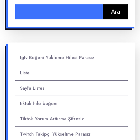
Arama:
Igtv Beğeni Yükleme Hilesi Parasız
Liste
Sayfa Listesi
tiktok hile beğeni
Tiktok Yorum Arttırma Şifresiz
Twitch Takipçi Yükseltme Parasız