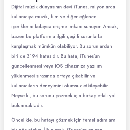
Dijital müzik dünyasının devi iTunes, milyonlarca
kullanıcıya müzik, film ve diğer eğlence
içeriklerini kolayca erişme imkanı sunuyor. Ancak,
bazen bu platformla ilgili çeşitli sorunlarla
karşılaşmak mümkün olabiliyor. Bu sorunlardan
biri de 3194 hatasıdır. Bu hata, iTunes'un
güncellenmesi veya iOS cihazınıza yazılım
yüklenmesi sırasında ortaya çıkabilir ve
kullanıcıların deneyimini olumsuz etkileyebilir.
Neyse ki, bu sorunu çözmek için birkaç etkili yol
bulunmaktadır.
Öncelikle, bu hatayı çözmek için temel adımlara
bir göz atalım. İlk olarak, iTunes'un en son