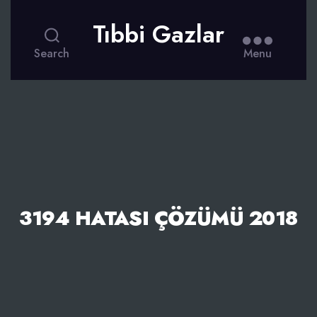
Tıbbi Gazlar
Search
Menu
3194 HATASI ÇÖZÜMÜ 2018