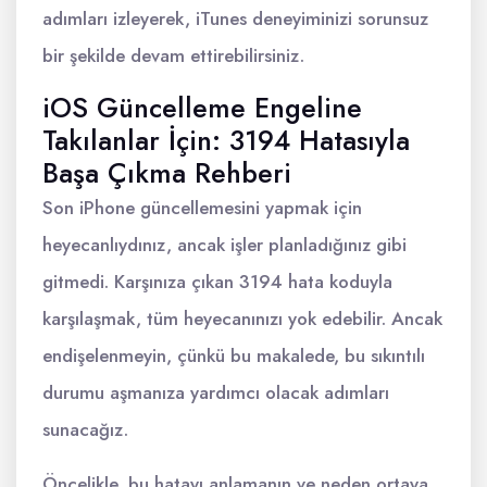
adımları izleyerek, iTunes deneyiminizi sorunsuz
bir şekilde devam ettirebilirsiniz.
iOS Güncelleme Engeline
Takılanlar İçin: 3194 Hatasıyla
Başa Çıkma Rehberi
Son iPhone güncellemesini yapmak için
heyecanlıydınız, ancak işler planladığınız gibi
gitmedi. Karşınıza çıkan 3194 hata koduyla
karşılaşmak, tüm heyecanınızı yok edebilir. Ancak
endişelenmeyin, çünkü bu makalede, bu sıkıntılı
durumu aşmanıza yardımcı olacak adımları
sunacağız.
Öncelikle, bu hatayı anlamanın ve neden ortaya