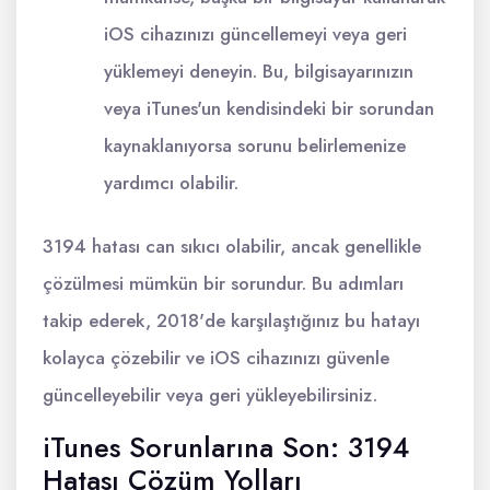
iOS cihazınızı güncellemeyi veya geri
yüklemeyi deneyin. Bu, bilgisayarınızın
veya iTunes'un kendisindeki bir sorundan
kaynaklanıyorsa sorunu belirlemenize
yardımcı olabilir.
3194 hatası can sıkıcı olabilir, ancak genellikle
çözülmesi mümkün bir sorundur. Bu adımları
takip ederek, 2018'de karşılaştığınız bu hatayı
kolayca çözebilir ve iOS cihazınızı güvenle
güncelleyebilir veya geri yükleyebilirsiniz.
iTunes Sorunlarına Son: 3194
Hatası Çözüm Yolları