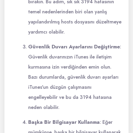
bırakın. Bu adım, sık sık 3194 hatasının
temel nedenlerinden biri olan yanlış
yapılandırılmış hosts dosyasını düzeltmeye
yardımcı olabilir.
Güvenlik Duvarı Ayarlarını Değiştirme
:
Güvenlik duvarınızın iTunes ile iletişim
kurmasına izin verdiğinden emin olun.
Bazı durumlarda, güvenlik duvarı ayarları
iTunes'un düzgün çalışmasını
engelleyebilir ve bu da 3194 hatasına
neden olabilir.
Başka Bir Bilgisayar Kullanma
: Eğer
mümkünse, başka bir bilgisayar kullanarak