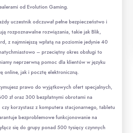
ealerami od Evolution Gaming.
żdy uczestnik odczuwał pełne bezpieczeństwo i
ą rozpoznawalne rozwiązania, takie jak Blik,
ard, z najmniejszą wpłatą na poziomie jedynie 40
natychmiastowo – przeciętny okres obsługi to
iamy neprzerwną pomoc dla klientów w języku
nline, jak i pocztę elektroniczną.
rzymujesz prawo do wyjątkowych ofert specjalnych,
600 zł oraz 300 bezpłatnymi obrotami na
o, czy korzystasz z komputera stacjonarnego, tabletu
arantuje bezproblemowe funkcjonowanie na
rzyłącz się do grupy ponad 500 tysięcy czynnych