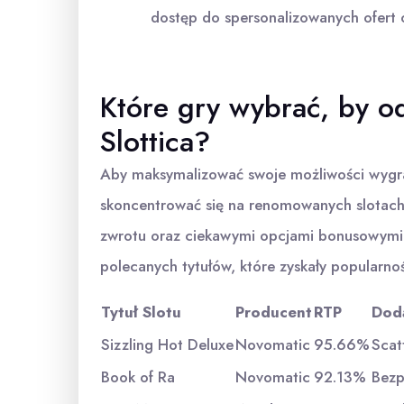
dostęp do spersonalizowanych ofert o
Które gry wybrać, by od
Slottica?
Aby maksymalizować swoje możliwości wygra
skoncentrować się na renomowanych slotach
zwrotu oraz ciekawymi opcjami bonusowymi. 
polecanych tytułów, które zyskały popularn
Tytuł Slotu
Producent
RTP
Dod
Sizzling Hot Deluxe
Novomatic
95.66%
Scat
Book of Ra
Novomatic
92.13%
Bezp