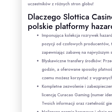
uczestników z różnych stron globu!
Dlaczego Slottica Casi
polskie platformy haza
Imponująca kolekcja rozrywek hazard
pozycji od czołowych producentów, t
zapewniając zabawę na najwyższym s
Błyskawiczne transfery środków: Prze
godzin, a oferowane sposoby płatności
czemu możesz korzystać z wygranych
Kompletne zezwolenie i zabezpieczeni
licencję Curacao Gaming (numer ide
Twoich informacji oraz rzetelność gie
Najlepsze premie kasynowe i akcje p