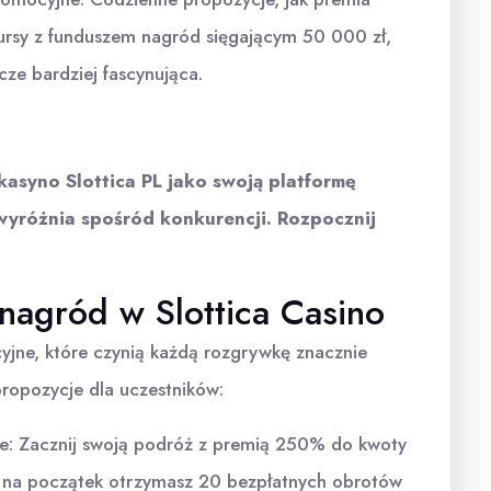
rsy z funduszem nagród sięgającym 50 000 zł,
zcze bardziej fascynująca.
asyno Slottica PL jako swoją platformę
wyróżnia spośród konkurencji. Rozpocznij
agród w Slottica Casino
jne, które czynią każdą rozgrywkę znacznie
propozycje dla uczestników:
e: Zacznij swoją podróż z premią 250% do kwoty
o na początek otrzymasz 20 bezpłatnych obrotów