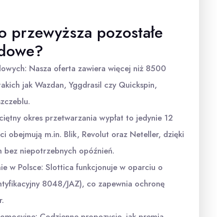
no przewyższa pozostałe
rdowe?
owych: Nasza oferta zawiera więcej niż 8500
akich jak Wazdan, Yggdrasil czy Quickspin,
zczeblu.
ciętny okres przetwarzania wypłat to jedynie 12
 obejmują m.in. Blik, Revolut oraz Neteller, dzięki
 bez niepotrzebnych opóźnień.
e w Polsce: Slottica funkcjonuje w oparciu o
ntyfikacyjny 8048/JAZ), co zapewnia ochronę
r.
romocyjne: Codzienne propozycje, jak premia