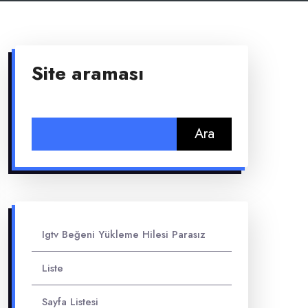
Site araması
Arama:
Igtv Beğeni Yükleme Hilesi Parasız
Liste
Sayfa Listesi