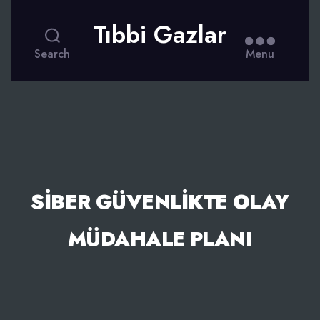
Tıbbi Gazlar
Search
Menu
SIBER GÜVENLIKTE OLAY
MÜDAHALE PLANI