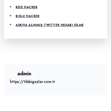
RIZE HACKER
BOLU HACKER
ASKIYA ALINMIŞ TWITTER HESABI SILME
admin
https://tibbigazlar.com.tr