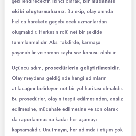
şekillendirecektir. İkinci olarak,
bir müdahale
ekibi oluşturmalısınız
. Bu ekip, olay anında
hızlıca harekete geçebilecek uzmanlardan
oluşmalıdır. Herkesin rolü net bir şekilde
tanımlanmalıdır. Aksi takdirde, karmaşa
yaşanabilir ve zaman kaybı söz konusu olabilir.
Üçüncü adım,
prosedürlerin geliştirilmesidir
.
Olay meydana geldiğinde hangi adımların
atılacağını belirleyen net bir yol haritası olmalıdır.
Bu prosedürler, olayın tespit edilmesinden, analiz
edilmesine, müdahale edilmesine ve son olarak
da raporlanmasına kadar her aşamayı
kapsamalıdır. Unutmayın, her adımda iletişim çok