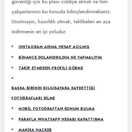
güvenliği için bu planı ciddiye almalı ve tüm
çalışanlarınızı bu konuda bilinçlendirmelisiniz.
Unutmayın, hazırlıklı olmak, tehlikeleri en aza
indirmenin en iyi yoludur.
INSTAGRAM ADIMA HESAP AÇILMIŞ
BINANCE DOLANDIRILDIM NE YAPMALIYIM
TAKIP ETMEDEN PROFILI GÖRME
BAŞKA BIRININ BILGISAYARA KAYDETTIĞI
FOTOĞRAFLARI SILME
MOBIL FOTOĞRAFTAN KONUM BULMA
PARAYLA WHATSAPP HESABI KAPATTIRMA
MANISA HACKER