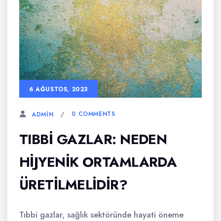
6 AĞUSTOS, 2023
0 COMMENTS
ADMIN
TIBBI GAZLAR: NEDEN
HIJYENIK ORTAMLARDA
ÜRETILMELIDIR?
Tıbbi gazlar, sağlık sektöründe hayati öneme