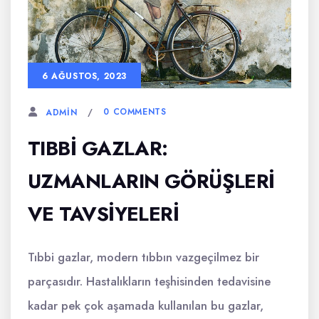
6 AĞUSTOS, 2023
0 COMMENTS
ADMIN
TIBBI GAZLAR:
UZMANLARIN GÖRÜŞLERI
VE TAVSIYELERI
Tıbbi gazlar, modern tıbbın vazgeçilmez bir
parçasıdır. Hastalıkların teşhisinden tedavisine
kadar pek çok aşamada kullanılan bu gazlar,