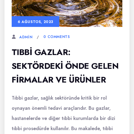
6 AĞUSTOS, 2023
0 COMMENTS
ADMIN
TIBBI GAZLAR:
SEKTÖRDEKI ÖNDE GELEN
FIRMALAR VE ÜRÜNLER
Tıbbi gazlar, sağlık sektöründe kritik bir rol
oynayan önemli tedavi araçlarıdır. Bu gazlar,
hastanelerde ve diğer tıbbi kurumlarda bir dizi
tıbbi prosedürde kullanılır. Bu makalede, tıbbi