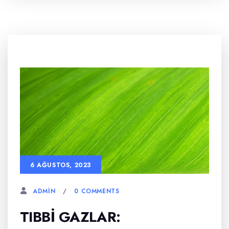
6 AĞUSTOS, 2023
0 COMMENTS
ADMIN
TIBBI GAZLAR: