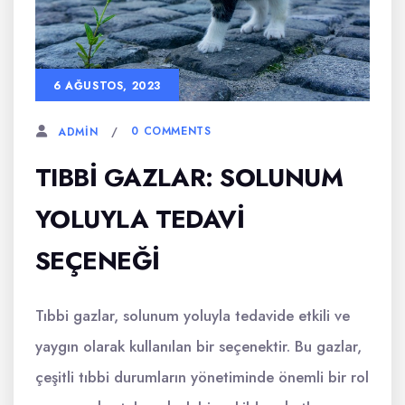
6 AĞUSTOS, 2023
0 COMMENTS
ADMIN
TIBBI GAZLAR: SOLUNUM
YOLUYLA TEDAVI
SEÇENEĞI
Tıbbi gazlar, solunum yoluyla tedavide etkili ve
yaygın olarak kullanılan bir seçenektir. Bu gazlar,
çeşitli tıbbi durumların yönetiminde önemli bir rol