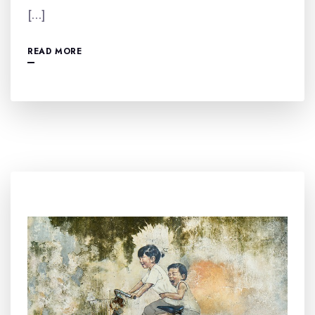
[…]
READ MORE