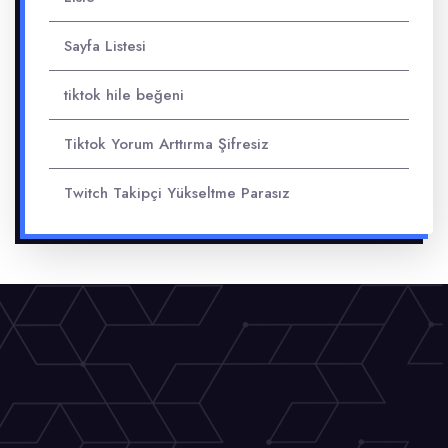
Sayfa Listesi
tiktok hile beğeni
Tiktok Yorum Arttırma Şifresiz
Twitch Takipçi Yükseltme Parasız