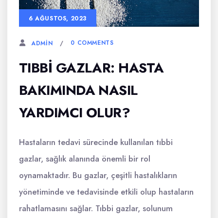
6 AĞUSTOS, 2023
0 COMMENTS
ADMIN
TIBBI GAZLAR: HASTA
BAKIMINDA NASIL
YARDIMCI OLUR?
Hastaların tedavi sürecinde kullanılan tıbbi
gazlar, sağlık alanında önemli bir rol
oynamaktadır. Bu gazlar, çeşitli hastalıkların
yönetiminde ve tedavisinde etkili olup hastaların
rahatlamasını sağlar. Tıbbi gazlar, solunum