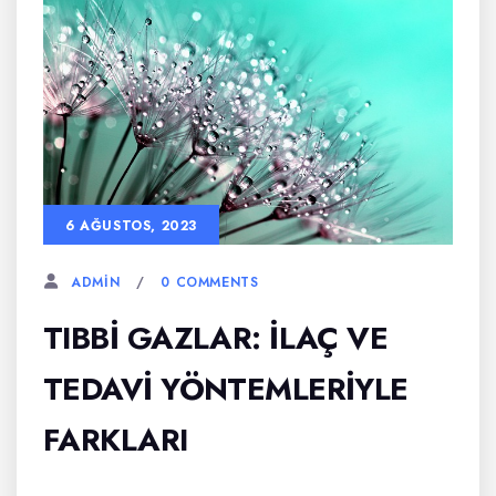
6 AĞUSTOS, 2023
0 COMMENTS
ADMIN
TIBBI GAZLAR: İLAÇ VE
TEDAVI YÖNTEMLERIYLE
FARKLARI