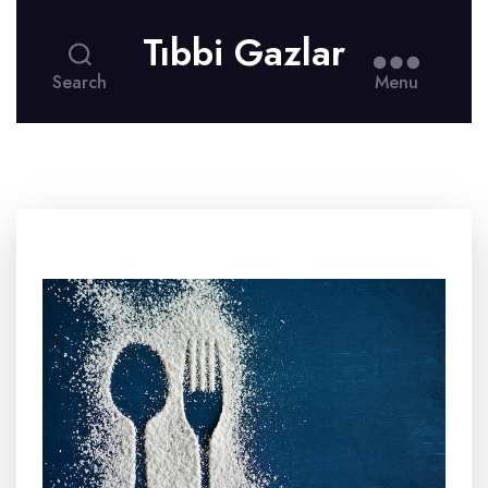
Tıbbi Gazlar
Search
Menu