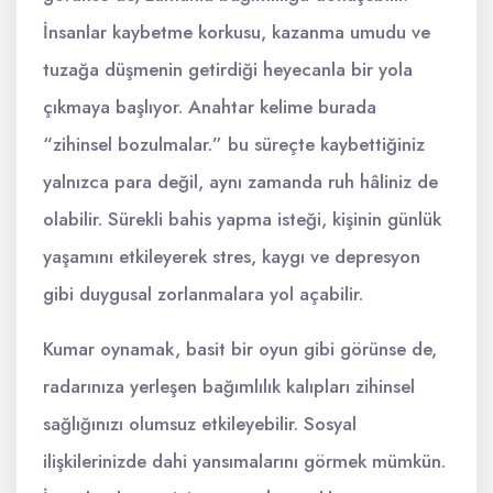
İnsanlar kaybetme korkusu, kazanma umudu ve
tuzağa düşmenin getirdiği heyecanla bir yola
çıkmaya başlıyor. Anahtar kelime burada
“zihinsel bozulmalar.” bu süreçte kaybettiğiniz
yalnızca para değil, aynı zamanda ruh hâliniz de
olabilir. Sürekli bahis yapma isteği, kişinin günlük
yaşamını etkileyerek stres, kaygı ve depresyon
gibi duygusal zorlanmalara yol açabilir.
Kumar oynamak, basit bir oyun gibi görünse de,
radarınıza yerleşen bağımlılık kalıpları zihinsel
sağlığınızı olumsuz etkileyebilir. Sosyal
ilişkilerinizde dahi yansımalarını görmek mümkün.