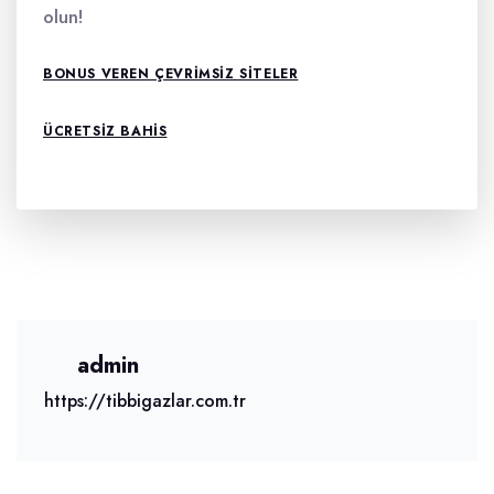
olun!
BONUS VEREN ÇEVRIMSIZ SITELER
ÜCRETSIZ BAHIS
admin
https://tibbigazlar.com.tr