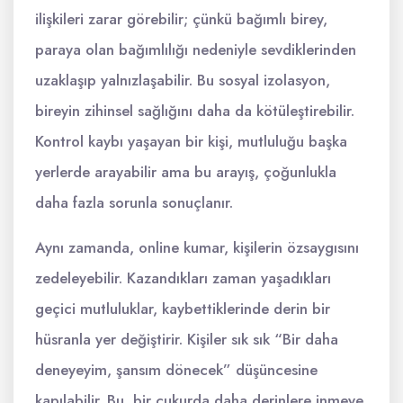
ilişkileri zarar görebilir; çünkü bağımlı birey,
paraya olan bağımlılığı nedeniyle sevdiklerinden
uzaklaşıp yalnızlaşabilir. Bu sosyal izolasyon,
bireyin zihinsel sağlığını daha da kötüleştirebilir.
Kontrol kaybı yaşayan bir kişi, mutluluğu başka
yerlerde arayabilir ama bu arayış, çoğunlukla
daha fazla sorunla sonuçlanır.
Aynı zamanda, online kumar, kişilerin özsaygısını
zedeleyebilir. Kazandıkları zaman yaşadıkları
geçici mutluluklar, kaybettiklerinde derin bir
hüsranla yer değiştirir. Kişiler sık sık “Bir daha
deneyeyim, şansım dönecek” düşüncesine
kapılabilir. Bu, bir çukurda daha derinlere inmeye