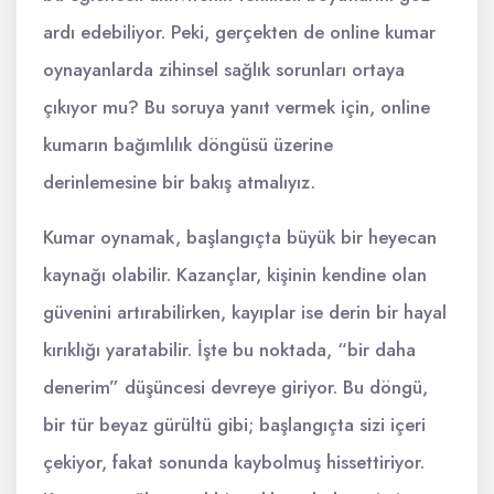
ardı edebiliyor. Peki, gerçekten de online kumar
oynayanlarda zihinsel sağlık sorunları ortaya
çıkıyor mu? Bu soruya yanıt vermek için, online
kumarın bağımlılık döngüsü üzerine
derinlemesine bir bakış atmalıyız.
Kumar oynamak, başlangıçta büyük bir heyecan
kaynağı olabilir. Kazançlar, kişinin kendine olan
güvenini artırabilirken, kayıplar ise derin bir hayal
kırıklığı yaratabilir. İşte bu noktada, “bir daha
denerim” düşüncesi devreye giriyor. Bu döngü,
bir tür beyaz gürültü gibi; başlangıçta sizi içeri
çekiyor, fakat sonunda kaybolmuş hissettiriyor.