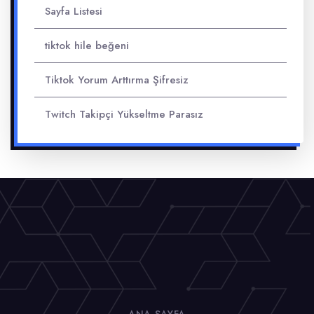
Sayfa Listesi
tiktok hile beğeni
Tiktok Yorum Arttırma Şifresiz
Twitch Takipçi Yükseltme Parasız