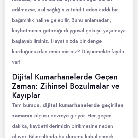
edilmezse, akıl sağlığınızı tehdit eden ciddi bir
bağımlılık haline gelebilir. Bunu anlamadan,
kaybetmenin getirdiği duygusal çöküşü yaşamaya
başlayabilirsiniz. Hayatınızda bir denge
kurduğunuzdan emin misiniz? Düşünmekte fayda
var!
Dijital Kumarhanelerde Geçen
Zaman: Zihinsel Bozulmalar ve
Kayıplar
Tam burada,
dijital kumarhanelerde geçirilen
zamanın
ölçüsü devreye giriyor. Her geçen
dakika, kaybettiklerimizin birikmesine neden
oluyor. Bilinçaltında bu durumu kabullenmek