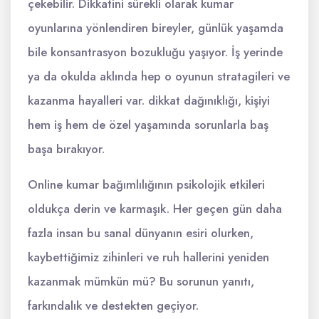
çekebilir. Dikkatini sürekli olarak kumar
oyunlarına yönlendiren bireyler, günlük yaşamda
bile konsantrasyon bozukluğu yaşıyor. İş yerinde
ya da okulda aklında hep o oyunun stratagileri ve
kazanma hayalleri var. dikkat dağınıklığı, kişiyi
hem iş hem de özel yaşamında sorunlarla baş
başa bırakıyor.
Online kumar bağımlılığının psikolojik etkileri
oldukça derin ve karmaşık. Her geçen gün daha
fazla insan bu sanal dünyanın esiri olurken,
kaybettiğimiz zihinleri ve ruh hallerini yeniden
kazanmak mümkün mü? Bu sorunun yanıtı,
farkındalık ve destekten geçiyor.