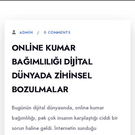
0 COMMENTS
ADMIN
ONLINE KUMAR
BAĞIMLILIĞI DIJITAL
DÜNYADA ZIHINSEL
BOZULMALAR
Bugünün dijital dünyasında, online kumar
bağımlılığı, pek çok insanın karşılaştığı ciddi bir
sorun haline geldi. İnternetin sunduğu