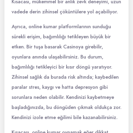
Kısacası, mükemmel bir anlık zevk deneyimi, uzun
vadede derin zihinsel çöküntülere yol açabiliyor.
Ayrıca, online kumar platformlarının sunduğu
sürekli erişim, bağımlılığı tetikleyen büyük bir
etken. Bir tuşa basarak Casinoya girebilir,
oyunlara anında ulaşabilirsiniz. Bu durum,
bağımlılığı tetikleyici bir kısır döngü yaratıyor.
Zihinsel sağlık da burada risk altında; kaybedilen
paralar stres, kaygı ve hatta depresyon gibi
sorunlara neden olabilir. Kendinizi kaybetmeye
başladığınızda, bu döngüden çıkmak oldukça zor.
Kendinizi izole etme eğilimi bile kazanabilirsiniz.
Kısacası, online kumar oynamak eğer dikkat