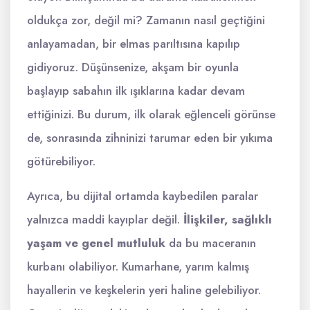
oldukça zor, değil mi? Zamanın nasıl geçtiğini
anlayamadan, bir elmas parıltısına kapılıp
gidiyoruz. Düşünsenize, akşam bir oyunla
başlayıp sabahın ilk ışıklarına kadar devam
ettiğinizi. Bu durum, ilk olarak eğlenceli görünse
de, sonrasında zihninizi tarumar eden bir yıkıma
götürebiliyor.
Ayrıca, bu dijital ortamda kaybedilen paralar
yalnızca maddi kayıplar değil.
İlişkiler, sağlıklı
yaşam ve genel mutluluk
da bu maceranın
kurbanı olabiliyor. Kumarhane, yarım kalmış
hayallerin ve keşkelerin yeri haline gelebiliyor.