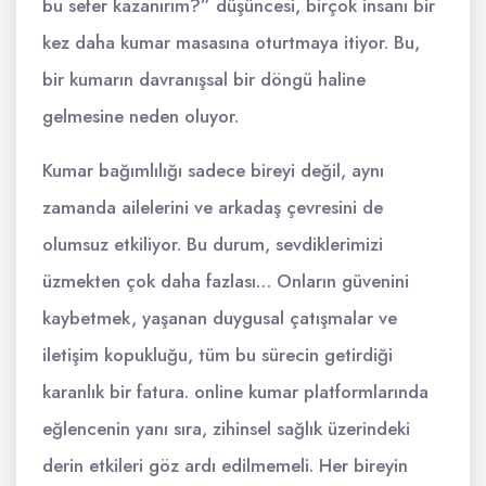
bu sefer kazanırım?” düşüncesi, birçok insanı bir
kez daha kumar masasına oturtmaya itiyor. Bu,
bir kumarın davranışsal bir döngü haline
gelmesine neden oluyor.
Kumar bağımlılığı sadece bireyi değil, aynı
zamanda ailelerini ve arkadaş çevresini de
olumsuz etkiliyor. Bu durum, sevdiklerimizi
üzmekten çok daha fazlası… Onların güvenini
kaybetmek, yaşanan duygusal çatışmalar ve
iletişim kopukluğu, tüm bu sürecin getirdiği
karanlık bir fatura. online kumar platformlarında
eğlencenin yanı sıra, zihinsel sağlık üzerindeki
derin etkileri göz ardı edilmemeli. Her bireyin