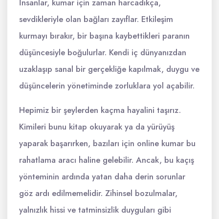
İnsanlar, kumar için zaman harcadıkça,
sevdikleriyle olan bağları zayıflar. Etkileşim
kurmayı bırakır, bir başına kaybettikleri paranın
düşüncesiyle boğulurlar. Kendi iç dünyanızdan
uzaklaşıp sanal bir gerçekliğe kapılmak, duygu ve
düşüncelerin yönetiminde zorluklara yol açabilir.
Hepimiz bir şeylerden kaçma hayalini taşırız.
Kimileri bunu kitap okuyarak ya da yürüyüş
yaparak başarırken, bazıları için online kumar bu
rahatlama aracı haline gelebilir. Ancak, bu kaçış
yönteminin ardında yatan daha derin sorunlar
göz ardı edilmemelidir. Zihinsel bozulmalar,
yalnızlık hissi ve tatminsizlik duyguları gibi