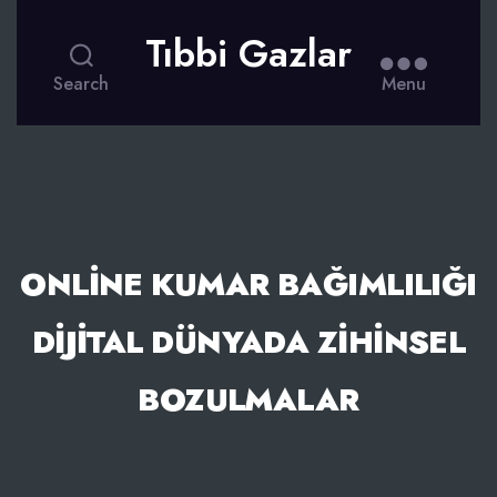
Tıbbi Gazlar
Search
Menu
ONLINE KUMAR BAĞIMLILIĞI
DIJITAL DÜNYADA ZIHINSEL
BOZULMALAR