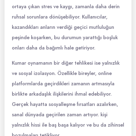
ortaya çıkan stres ve kaygı, zamanla daha derin
ruhsal sorunlara dönüşebiliyor. Kullanıcılar,
kazandıkları anların verdiği geçici mutluluğun
peşinde koşarken, bu durumun yarattığı boşluk
onları daha da bağımlı hale getiriyor.
Kumar oynamanın bir diğer tehlikesi ise yalnızlık
ve sosyal izolasyon. Özellikle bireyler, online
platformlarda geçirdikleri zamanın artmasıyla
birlikte arkadaşlık ilişkilerini ihmal edebiliyor.
Gerçek hayatta sosyalleşme fırsatları azalırken,
sanal dünyada geçirilen zaman artıyor. kişi
yalnızlık hissi ile baş başa kalıyor ve bu da zihinsel
bozulmaları tetikliyor.