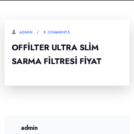
0 COMMENTS
ADMIN
OFFILTER ULTRA SLIM
SARMA FILTRESI FIYAT
admin