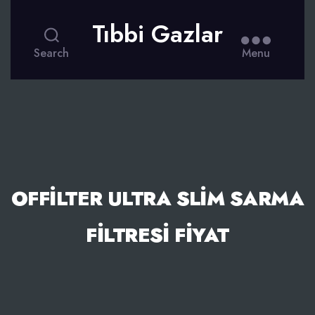
Tıbbi Gazlar
Search
Menu
OFFILTER ULTRA SLIM SARMA
FILTRESI FIYAT