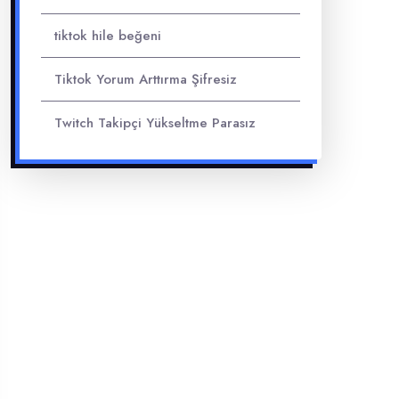
tiktok hile beğeni
Tiktok Yorum Arttırma Şifresiz
Twitch Takipçi Yükseltme Parasız