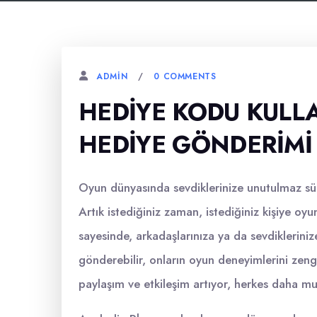
0 COMMENTS
ADMIN
HEDIYE KODU KULL
HEDIYE GÖNDERIMI
Oyun dünyasında sevdiklerinize unutulmaz sür
Artık istediğiniz zaman, istediğiniz kişiye o
sayesinde, arkadaşlarınıza ya da sevdikleriniz
gönderebilir, onların oyun deneyimlerini zeng
paylaşım ve etkileşim artıyor, herkes daha mu