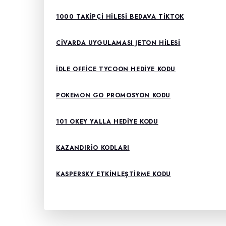
1000 TAKIPÇI HILESI BEDAVA TIKTOK
CIVARDA UYGULAMASI JETON HILESI
İDLE OFFICE TYCOON HEDIYE KODU
POKEMON GO PROMOSYON KODU
101 OKEY YALLA HEDIYE KODU
KAZANDIRIO KODLARI
KASPERSKY ETKINLEŞTIRME KODU