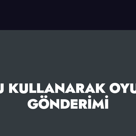
U KULLANARAK OYUN
GÖNDERIMI