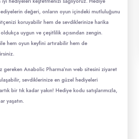
yi hediyeleri keşfetmenizi sağlıyoruz. Hediye
hediyelerin değeri, onların oyun içindeki mutluluğunu
çenizi koruyabilir hem de sevdiklerinize harika
ı oldukça uygun ve çeşitlilik açısından zengin.
le hem oyun keyfini artırabilir hem de
rsiniz.
z gereken Anabolic Pharma’nın web sitesini ziyaret
aşabilir, sevdiklerinize en güzel hediyeleri
rtık bir tık kadar yakın! Hediye kodu satışlarımızla,
ar yaşatın.