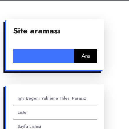
Site araması
Arama:
Igtv Beğeni Yükleme Hilesi Parasız
Liste
Sayfa Listesi