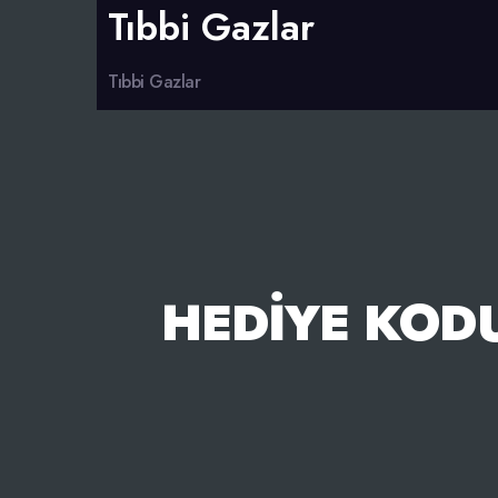
Tıbbi Gazlar
Tıbbi Gazlar
HEDIYE KOD