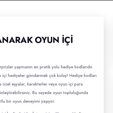
ANARAK OYUN İÇI
prizler yapmanın en pratik yolu hediye kodlarıdır.
yun içi hediyeler göndermek çok kolay! Hediye kodları
e özel eşyalar, karakterler veya oyun içi para
inleştirebilirsiniz. Bu sayede oyun topluluğunda
tlu bir oyun deneyimi yaşıyor.