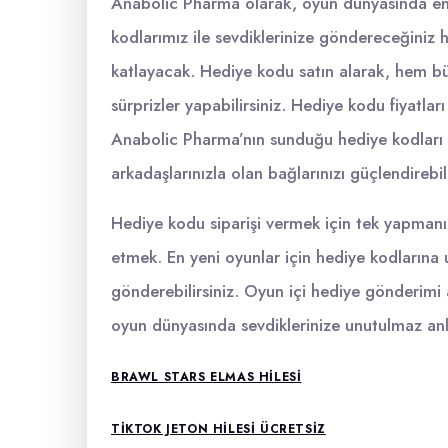
Anabolic Pharma olarak, oyun dünyasında en i
kodlarımız ile sevdiklerinize göndereceğiniz 
katlayacak. Hediye kodu satın alarak, hem büt
sürprizler yapabilirsiniz. Hediye kodu fiyatlar
Anabolic Pharma’nın sunduğu hediye kodları i
arkadaşlarınızla olan bağlarınızı güçlendirebili
Hediye kodu siparişi vermek için tek yapmanı
etmek. En yeni oyunlar için hediye kodlarına ul
gönderebilirsiniz. Oyun içi hediye gönderimi a
oyun dünyasında sevdiklerinize unutulmaz anl
BRAWL STARS ELMAS HILESI
TIKTOK JETON HILESI ÜCRETSIZ