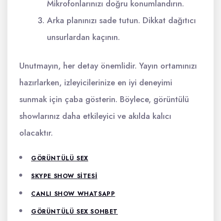
Mikrofonlarınızı doğru konumlandırın.
Arka planınızı sade tutun. Dikkat dağıtıcı
unsurlardan kaçının.
Unutmayın, her detay önemlidir. Yayın ortamınızı
hazırlarken, izleyicilerinize en iyi deneyimi
sunmak için çaba gösterin. Böylece, görüntülü
showlarınız daha etkileyici ve akılda kalıcı
olacaktır.
GÖRÜNTÜLÜ SEX
SKYPE SHOW SITESI
CANLI SHOW WHATSAPP
GÖRÜNTÜLÜ SEX SOHBET