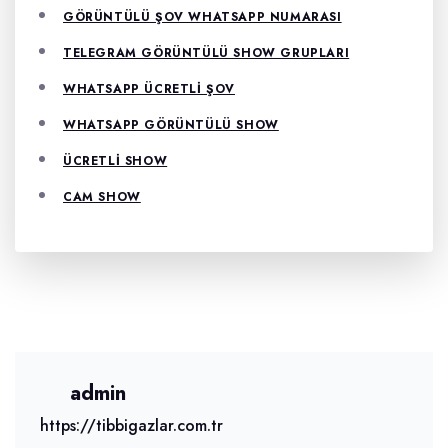
GÖRÜNTÜLÜ ŞOV WHATSAPP NUMARASI
TELEGRAM GÖRÜNTÜLÜ SHOW GRUPLARI
WHATSAPP ÜCRETLI ŞOV
WHATSAPP GÖRÜNTÜLÜ SHOW
ÜCRETLI SHOW
CAM SHOW
admin
https://tibbigazlar.com.tr