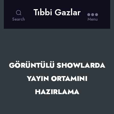
Tıbbi Gazlar
Search
Menu
GÖRÜNTÜLÜ SHOWLARDA
YAYIN ORTAMINI
HAZIRLAMA