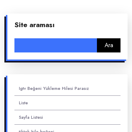
Site araması
Arama:
Igtv Beğeni Yükleme Hilesi Parasız
Liste
Sayfa Listesi
tiktok hile beğeni