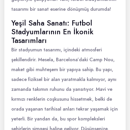
tasarımı bir sanat eserine dönüşmüş durumda!
Yeşil Saha Sanatı: Futbol
Stadyumlarının En İkonik
Tasarımları
Bir stadyumun tasarımı, içindeki atmosferi
şekillendirir. Mesela, Barcelona’daki Camp Nou,
maket gibi muhteşem bir yapıya sahip. Bu yapı,
sadece fiziksel bir alan yaratmakla kalmıyor, aynı
zamanda takımın ruhunu da yansıtıyor. Mavi ve
kırmızı renklerin coşkusunu hissetmek, belki de
orada yaşanan tarihisal anları tekrar yaşamak için
yeterli. Bir yandan da, bu spor kompleksleri
şehirlerin simgesi haline geliyor. Düşünsenize,