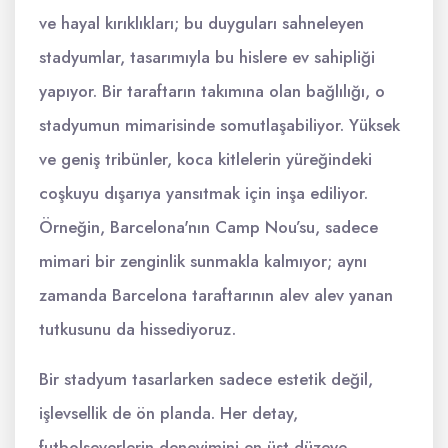
ve hayal kırıklıkları; bu duyguları sahneleyen
stadyumlar, tasarımıyla bu hislere ev sahipliği
yapıyor. Bir taraftarın takımına olan bağlılığı, o
stadyumun mimarisinde somutlaşabiliyor. Yüksek
ve geniş tribünler, koca kitlelerin yüreğindeki
coşkuyu dışarıya yansıtmak için inşa ediliyor.
Örneğin, Barcelona'nın Camp Nou’su, sadece
mimari bir zenginlik sunmakla kalmıyor; aynı
zamanda Barcelona taraftarının alev alev yanan
tutkusunu da hissediyoruz.
Bir stadyum tasarlarken sadece estetik değil,
işlevsellik de ön planda. Her detay,
futbolseverlerin deneyimini en üst düzeye