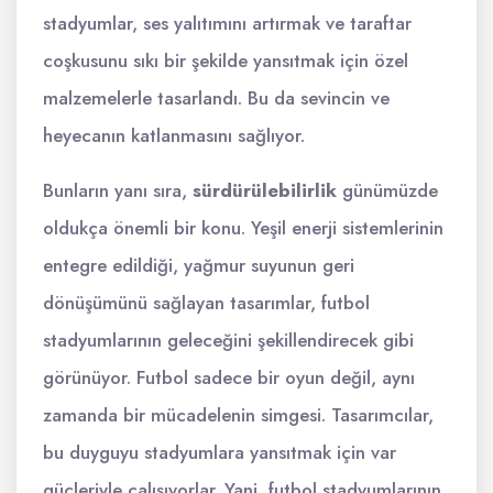
stadyumlar, ses yalıtımını artırmak ve taraftar
coşkusunu sıkı bir şekilde yansıtmak için özel
malzemelerle tasarlandı. Bu da sevincin ve
heyecanın katlanmasını sağlıyor.
Bunların yanı sıra,
sürdürülebilirlik
günümüzde
oldukça önemli bir konu. Yeşil enerji sistemlerinin
entegre edildiği, yağmur suyunun geri
dönüşümünü sağlayan tasarımlar, futbol
stadyumlarının geleceğini şekillendirecek gibi
görünüyor. Futbol sadece bir oyun değil, aynı
zamanda bir mücadelenin simgesi. Tasarımcılar,
bu duyguyu stadyumlara yansıtmak için var
güçleriyle çalışıyorlar. Yani, futbol stadyumlarının