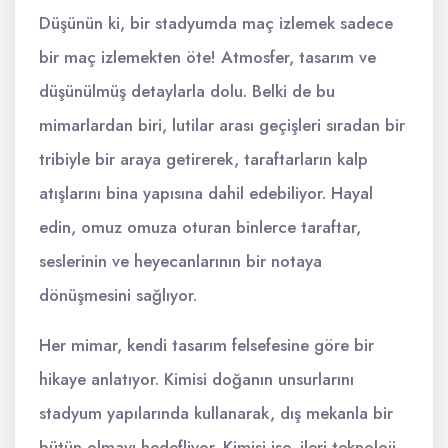
Düşünün ki, bir stadyumda maç izlemek sadece
bir maç izlemekten öte! Atmosfer, tasarım ve
düşünülmüş detaylarla dolu. Belki de bu
mimarlardan biri, lutilar arası geçişleri sıradan bir
tribiyle bir araya getirerek, taraftarların kalp
atışlarını bina yapısına dahil edebiliyor. Hayal
edin, omuz omuza oturan binlerce taraftar,
seslerinin ve heyecanlarının bir notaya
dönüşmesini sağlıyor.
Her mimar, kendi tasarım felsefesine göre bir
hikaye anlatıyor. Kimisi doğanın unsurlarını
stadyum yapılarında kullanarak, dış mekanla bir
bütün olmayı hedefliyor. Kimisi ise, ileri teknoloji