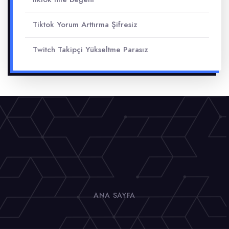
Tiktok Yorum Arttırma Şifresiz
Twitch Takipçi Yükseltme Parasız
ANA SAYFA