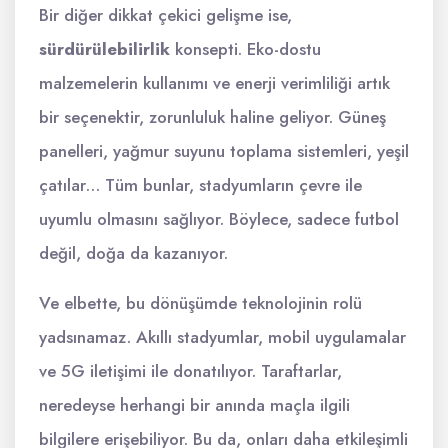
Bir diğer dikkat çekici gelişme ise,
sürdürülebilirlik
konsepti. Eko-dostu
malzemelerin kullanımı ve enerji verimliliği artık
bir seçenektir, zorunluluk haline geliyor. Güneş
panelleri, yağmur suyunu toplama sistemleri, yeşil
çatılar… Tüm bunlar, stadyumların çevre ile
uyumlu olmasını sağlıyor. Böylece, sadece futbol
değil, doğa da kazanıyor.
Ve elbette, bu dönüşümde teknolojinin rolü
yadsınamaz. Akıllı stadyumlar, mobil uygulamalar
ve 5G iletişimi ile donatılıyor. Taraftarlar,
neredeyse herhangi bir anında maçla ilgili
bilgilere erişebiliyor. Bu da, onları daha etkileşimli