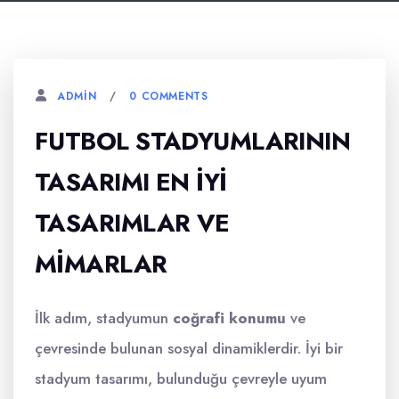
0 COMMENTS
ADMIN
FUTBOL STADYUMLARININ
TASARIMI EN İYI
TASARIMLAR VE
MIMARLAR
İlk adım, stadyumun
coğrafi konumu
ve
çevresinde bulunan sosyal dinamiklerdir. İyi bir
stadyum tasarımı, bulunduğu çevreyle uyum