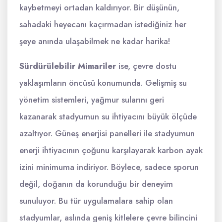
kaybetmeyi ortadan kaldırıyor. Bir düşünün,
sahadaki heyecanı kaçırmadan istediğiniz her
şeye anında ulaşabilmek ne kadar harika!
Sürdürülebilir Mimariler
ise, çevre dostu
yaklaşımların öncüsü konumunda. Gelişmiş su
yönetim sistemleri, yağmur sularını geri
kazanarak stadyumun su ihtiyacını büyük ölçüde
azaltıyor. Güneş enerjisi panelleri ile stadyumun
enerji ihtiyacının çoğunu karşılayarak karbon ayak
izini minimuma indiriyor. Böylece, sadece sporun
değil, doğanın da korunduğu bir deneyim
sunuluyor. Bu tür uygulamalara sahip olan
stadyumlar, aslında geniş kitlelere çevre bilincini