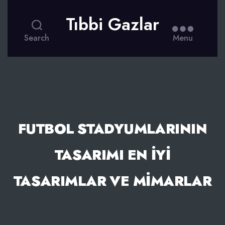
Tıbbi Gazlar
Search
Menu
FUTBOL STADYUMLARININ
TASARIMI EN İYI
TASARIMLAR VE MIMARLAR