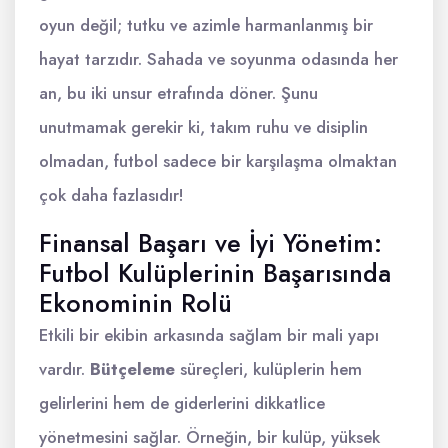
oyun değil; tutku ve azimle harmanlanmış bir
hayat tarzıdır. Sahada ve soyunma odasında her
an, bu iki unsur etrafında döner. Şunu
unutmamak gerekir ki, takım ruhu ve disiplin
olmadan, futbol sadece bir karşılaşma olmaktan
çok daha fazlasıdır!
Finansal Başarı ve İyi Yönetim:
Futbol Kulüplerinin Başarısında
Ekonominin Rolü
Etkili bir ekibin arkasında sağlam bir mali yapı
vardır.
Bütçeleme
süreçleri, kulüplerin hem
gelirlerini hem de giderlerini dikkatlice
yönetmesini sağlar. Örneğin, bir kulüp, yüksek