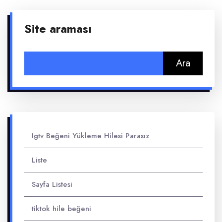
Site araması
Arama:
Igtv Beğeni Yükleme Hilesi Parasız
Liste
Sayfa Listesi
tiktok hile beğeni