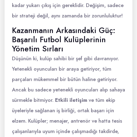
kadar yukarı çıkış için gereklidir. Değişim, sadece
bir strateji değil, aynı zamanda bir zorunluluktur!
Kazanmanın Arkasındaki Güç:
Başarılı Futbol Kulüplerinin
Yönetim Sırları
Düşünün ki, kulüp sahibi bir şef gibi davranıyor.
Yetenekli oyuncuları bir araya getiriyor, tüm
parçaları mükemmel bir bütün haline getiriyor.
Ancak bu sadece yetenekli oyuncuları alıp sahaya
sürmekle bitmiyor.
Etkili iletişim
ve tüm ekip
üyeleriyle sağlanan iş birliği, ortak başarı için
elzem. Kulüpler; menajer, antrenör ve hatta tesis
çalışanlarıyla uyum içinde çalışmadığı takdirde,