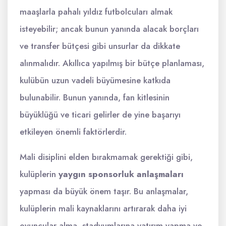
maaşlarla pahalı yıldız futbolcuları almak
isteyebilir; ancak bunun yanında alacak borçları
ve transfer bütçesi gibi unsurlar da dikkate
alınmalıdır. Akıllıca yapılmış bir bütçe planlaması,
kulübün uzun vadeli büyümesine katkıda
bulunabilir. Bunun yanında, fan kitlesinin
büyüklüğü ve ticari gelirler de yine başarıyı
etkileyen önemli faktörlerdir.
Mali disiplini elden bırakmamak gerektiği gibi,
kulüplerin
yaygın sponsorluk anlaşmaları
yapması da büyük önem taşır. Bu anlaşmalar,
kulüplerin mali kaynaklarını artırarak daha iyi
oyuncular alma, stadyumlarına yatırım yapma ve