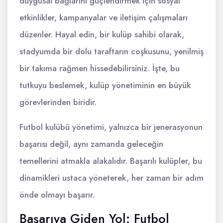
duygusal bağlarını güçlendirmek için sosyal
etkinlikler, kampanyalar ve iletişim çalışmaları
düzenler. Hayal edin, bir kulüp sahibi olarak,
stadyumda bir dolu taraftarın coşkusunu, yenilmiş
bir takıma rağmen hissedebilirsiniz. İşte, bu
tutkuyu beslemek, kulüp yönetiminin en büyük
görevlerinden biridir.
Futbol kulübü yönetimi, yalnızca bir jenerasyonun
başarısı değil, aynı zamanda geleceğin
temellerini atmakla alakalıdır. Başarılı kulüpler, bu
dinamikleri ustaca yöneterek, her zaman bir adım
önde olmayı başarır.
Başarıya Giden Yol: Futbol