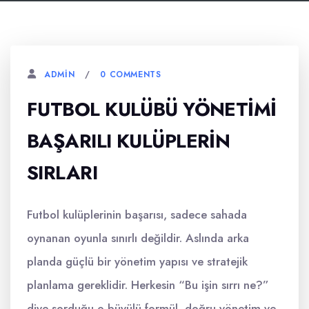
0 COMMENTS
ADMIN
FUTBOL KULÜBÜ YÖNETIMI
BAŞARILI KULÜPLERIN
SIRLARI
Futbol kulüplerinin başarısı, sadece sahada
oynanan oyunla sınırlı değildir. Aslında arka
planda güçlü bir yönetim yapısı ve stratejik
planlama gereklidir. Herkesin “Bu işin sırrı ne?”
diye sorduğu o büyülü formül, doğru yönetim ve