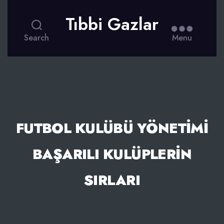
Tıbbi Gazlar
Search
Menu
FUTBOL KULÜBÜ YÖNETIMI
BAŞARILI KULÜPLERIN
SIRLARI