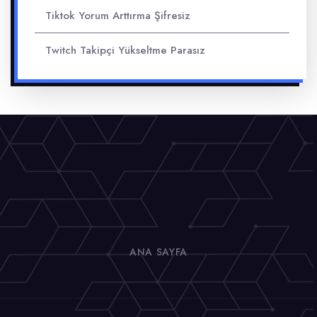
Tiktok Yorum Arttırma Şifresiz
Twitch Takipçi Yükseltme Parasız
ANA SAYFA