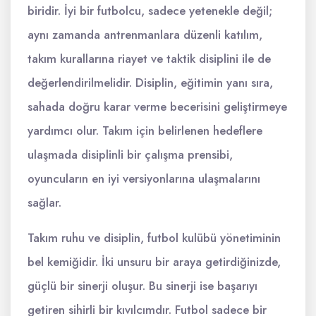
biridir. İyi bir futbolcu, sadece yetenekle değil;
aynı zamanda antrenmanlara düzenli katılım,
takım kurallarına riayet ve taktik disiplini ile de
değerlendirilmelidir. Disiplin, eğitimin yanı sıra,
sahada doğru karar verme becerisini geliştirmeye
yardımcı olur. Takım için belirlenen hedeflere
ulaşmada disiplinli bir çalışma prensibi,
oyuncuların en iyi versiyonlarına ulaşmalarını
sağlar.
Takım ruhu ve disiplin, futbol kulübü yönetiminin
bel kemiğidir. İki unsuru bir araya getirdiğinizde,
güçlü bir sinerji oluşur. Bu sinerji ise başarıyı
getiren sihirli bir kıvılcımdır. Futbol sadece bir