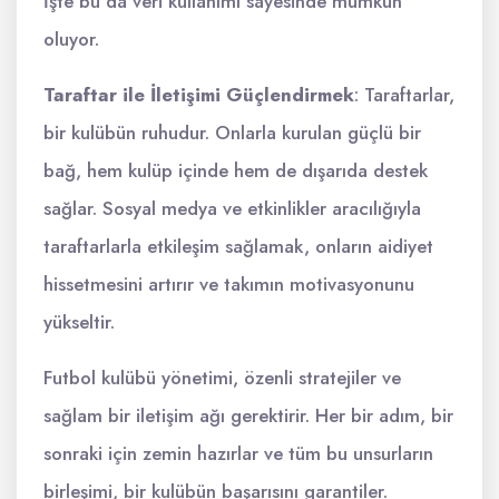
İşte bu da veri kullanımı sayesinde mümkün
oluyor.
Taraftar ile İletişimi Güçlendirmek
: Taraftarlar,
bir kulübün ruhudur. Onlarla kurulan güçlü bir
bağ, hem kulüp içinde hem de dışarıda destek
sağlar. Sosyal medya ve etkinlikler aracılığıyla
taraftarlarla etkileşim sağlamak, onların aidiyet
hissetmesini artırır ve takımın motivasyonunu
yükseltir.
Futbol kulübü yönetimi, özenli stratejiler ve
sağlam bir iletişim ağı gerektirir. Her bir adım, bir
sonraki için zemin hazırlar ve tüm bu unsurların
birleşimi, bir kulübün başarısını garantiler.