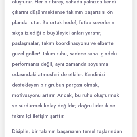
oluşturur. Her bir birey, sahada yalnızca kendi
çıkarını düşünmektense takımın başarısını ön
planda tutar. Bu ortak hedef, futbolseverlerin
sıkça izlediği o büyüleyici anları yaratır;
paslaşmalar, takım koordinasyonu ve elbette
güzel goller! Takım ruhu, sadece saha içindeki
performansı değil, aynı zamanda soyunma
odasındaki atmosferi de etkiler. Kendinizi
destekleyen bir grubun parçası olmak,
motivasyonu artırır. Ancak, bu ruhu oluşturmak
ve sürdürmek kolay değildir; doğru liderlik ve
takım içi iletişim şarttır.
Disiplin, bir takımın başarısının temel taşlarından