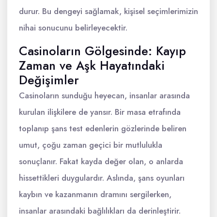
durur. Bu dengeyi sağlamak, kişisel seçimlerimizin
nihai sonucunu belirleyecektir.
Casinoların Gölgesinde: Kayıp
Zaman ve Aşk Hayatındaki
Değişimler
Casinoların sunduğu heyecan, insanlar arasında
kurulan ilişkilere de yansır. Bir masa etrafında
toplanıp şans test edenlerin gözlerinde beliren
umut, çoğu zaman geçici bir mutlulukla
sonuçlanır. Fakat kayda değer olan, o anlarda
hissettikleri duygulardır. Aslında, şans oyunları
kaybın ve kazanmanın dramını sergilerken,
insanlar arasındaki bağlılıkları da derinleştirir.