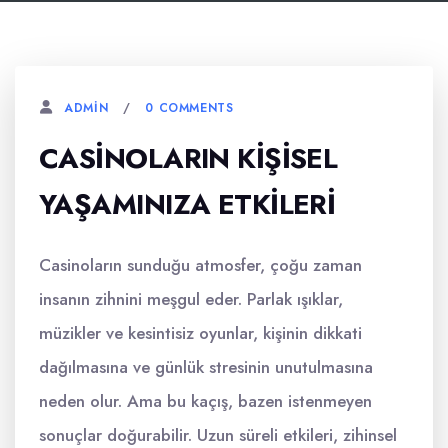
0 COMMENTS
ADMIN
CASINOLARIN KIŞISEL
YAŞAMINIZA ETKILERI
Casinoların sunduğu atmosfer, çoğu zaman
insanın zihnini meşgul eder. Parlak ışıklar,
müzikler ve kesintisiz oyunlar, kişinin dikkati
dağılmasına ve günlük stresinin unutulmasına
neden olur. Ama bu kaçış, bazen istenmeyen
sonuçlar doğurabilir. Uzun süreli etkileri, zihinsel