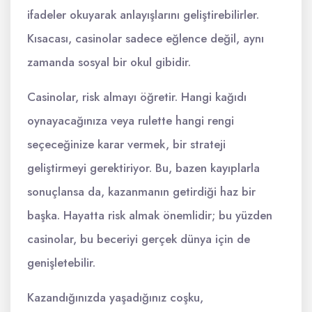
ifadeler okuyarak anlayışlarını geliştirebilirler.
Kısacası, casinolar sadece eğlence değil, aynı
zamanda sosyal bir okul gibidir.
Casinolar, risk almayı öğretir. Hangi kağıdı
oynayacağınıza veya rulette hangi rengi
seçeceğinize karar vermek, bir strateji
geliştirmeyi gerektiriyor. Bu, bazen kayıplarla
sonuçlansa da, kazanmanın getirdiği haz bir
başka. Hayatta risk almak önemlidir; bu yüzden
casinolar, bu beceriyi gerçek dünya için de
genişletebilir.
Kazandığınızda yaşadığınız coşku,