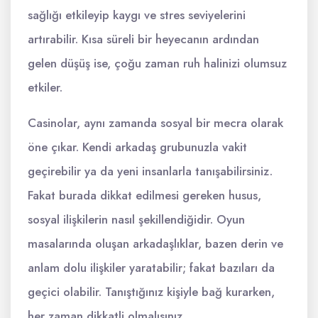
sağlığı etkileyip kaygı ve stres seviyelerini
artırabilir. Kısa süreli bir heyecanın ardından
gelen düşüş ise, çoğu zaman ruh halinizi olumsuz
etkiler.
Casinolar, aynı zamanda sosyal bir mecra olarak
öne çıkar. Kendi arkadaş grubunuzla vakit
geçirebilir ya da yeni insanlarla tanışabilirsiniz.
Fakat burada dikkat edilmesi gereken husus,
sosyal ilişkilerin nasıl şekillendiğidir. Oyun
masalarında oluşan arkadaşlıklar, bazen derin ve
anlam dolu ilişkiler yaratabilir; fakat bazıları da
geçici olabilir. Tanıştığınız kişiyle bağ kurarken,
her zaman dikkatli olmalısınız.