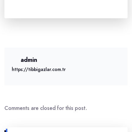
admin
https://tibbigazlar.com.tr
Comments are closed for this post.