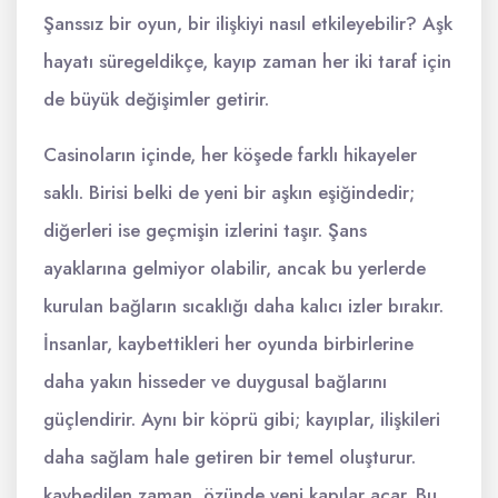
Şanssız bir oyun, bir ilişkiyi nasıl etkileyebilir? Aşk
hayatı süregeldikçe, kayıp zaman her iki taraf için
de büyük değişimler getirir.
Casinoların içinde, her köşede farklı hikayeler
saklı. Birisi belki de yeni bir aşkın eşiğindedir;
diğerleri ise geçmişin izlerini taşır. Şans
ayaklarına gelmiyor olabilir, ancak bu yerlerde
kurulan bağların sıcaklığı daha kalıcı izler bırakır.
İnsanlar, kaybettikleri her oyunda birbirlerine
daha yakın hisseder ve duygusal bağlarını
güçlendirir. Aynı bir köprü gibi; kayıplar, ilişkileri
daha sağlam hale getiren bir temel oluşturur.
kaybedilen zaman, özünde yeni kapılar açar. Bu