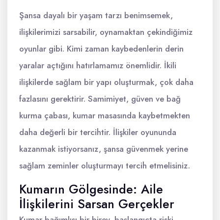
Şansa dayalı bir yaşam tarzı benimsemek,
ilişkilerimizi sarsabilir, oynamaktan çekindiğimiz
oyunlar gibi. Kimi zaman kaybedenlerin derin
yaralar açtığını hatırlamamız önemlidir. İkili
ilişkilerde sağlam bir yapı oluşturmak, çok daha
fazlasını gerektirir. Samimiyet, güven ve bağ
kurma çabası, kumar masasında kaybetmekten
daha değerli bir tercihtir. İlişkiler oyununda
kazanmak istiyorsanız, şansa güvenmek yerine
sağlam zeminler oluşturmayı tercih etmelisiniz.
Kumarın Gölgesinde: Aile
İlişkilerini Sarsan Gerçekler
Kumar bağımlısı bir birey, başlangıçta riski